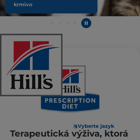
krmivo
Vyberte jazyk
Terapeutická výživa, ktorá