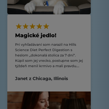
Magické jedlo!
Pri vyhľadávaní som narazil na Hills
Science Diet Perfect Digestion s
heslom „dokonalá stolica za 7 dní“.
Kúpil som jej vrecko, postupne som jej
týždeň menil krmivo a mali pravdu.
DOKONALÁ KAKICA!!
Janet z Chicaga, Illinois