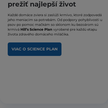
prežiť najlepší život
Každé domáce zviera si zaslúži krmivo, ktoré zodpovedá
jeho meniacim sa potrebám. Od podpory pohyblivosti u
psov po pomoc mačkám so sklonom ku bezoárom sú
krmivá
Hill’s Science Plan
vyrobené pre každú etapu
života zdravého domáceho miláčika.
VIAC O SCIENCE PLAN