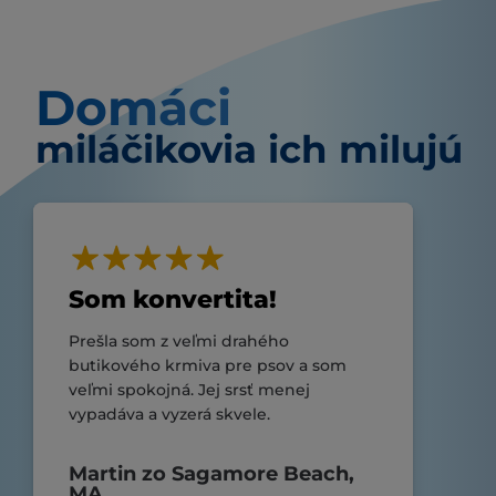
Domáci
miláčikovia ich milujú
Som konvertita!
Prešla som z veľmi drahého
butikového krmiva pre psov a som
veľmi spokojná. Jej srsť menej
vypadáva a vyzerá skvele.
Martin zo Sagamore Beach,
MA