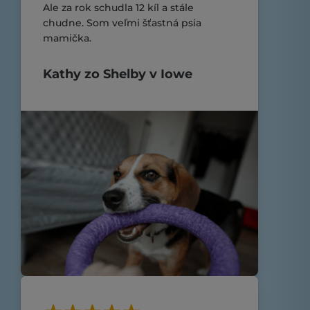
Ale za rok schudla 12 kíl a stále
chudne. Som veľmi šťastná psia
mamička.
Kathy zo Shelby v Iowe