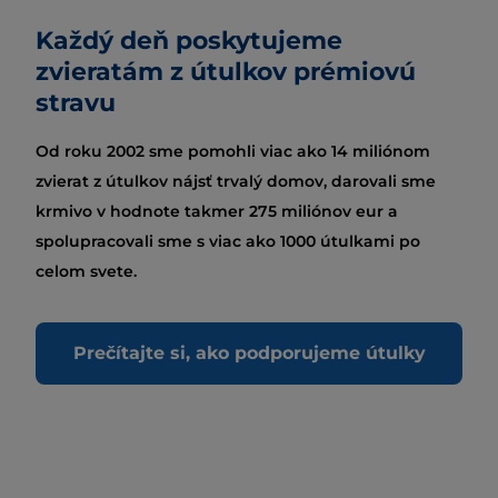
Každý deň poskytujeme
zvieratám z útulkov prémiovú
stravu
Od roku 2002 sme pomohli viac ako 14 miliónom
zvierat z útulkov nájsť trvalý domov, darovali sme
krmivo v hodnote takmer 275 miliónov eur a
spolupracovali sme s viac ako 1000 útulkami po
celom svete.
Prečítajte si, ako podporujeme útulky