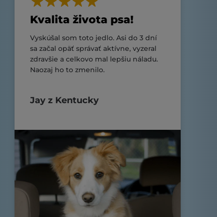
Kvalita života psa!
Vyskúšal som toto jedlo. Asi do 3 dní
sa začal opäť správať aktívne, vyzeral
zdravšie a celkovo mal lepšiu náladu.
Naozaj ho to zmenilo.
Jay z Kentucky