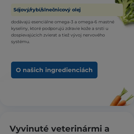
Sójový/rybí/slnečnicový olej
dodávajú esenciálne omega-3 a omega-6 mastné
kyseliny, ktoré podporujú zdravie kože a srsti u
dospievajúcich zvierat a tiež vývoj nervového
systému.
O našich ingredienciách
Vyvinuté veterinármi a