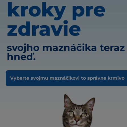
kroky pre
zdravie
svojho maznáčika teraz
hneď.
Vyberte svojmu maznáčikovi to správne krmivo