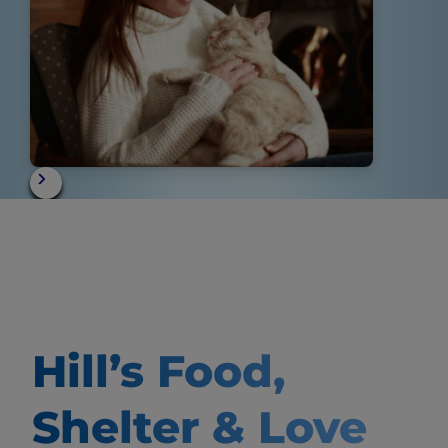
Hill’s Food,
Shelter & Love