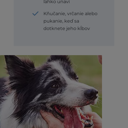
ľahko unaví
Kňučanie, vrčanie alebo
pukanie, keď sa
dotknete jeho kĺbov