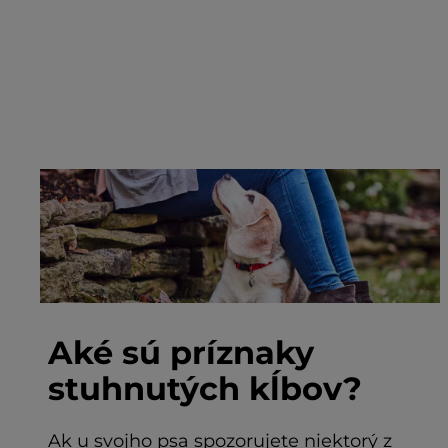
Aké sú príznaky
stuhnutých kĺbov?
Ak u svojho psa spozorujete niektorý z