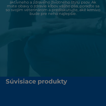
aktívneho a zdravého životného štýlu psov. Ak
máte obavy o zdravie kĺbov vášho psa, poraďte sa
so svojím veterinárom a prediskutujte, aké krmivo
bude pre neho najlepšie.
Súvisiace produkty