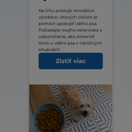
Na trhu existuje množstvo
výrobkov, ktorých cieľom je
pomôcť upokojiť vášho psa.
Požiadajte svojho veterinára o
odporúčanie, ako zmierniť
stres u vášho psa v náročných
situáciách.
Zistiť viac