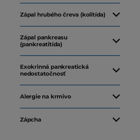
Zápal hrubého čreva (kolitída)
Zápal pankreasu
(pankreatitída)
Exokrinná pankreatická
nedostatočnosť
Alergie na krmivo
Zápcha