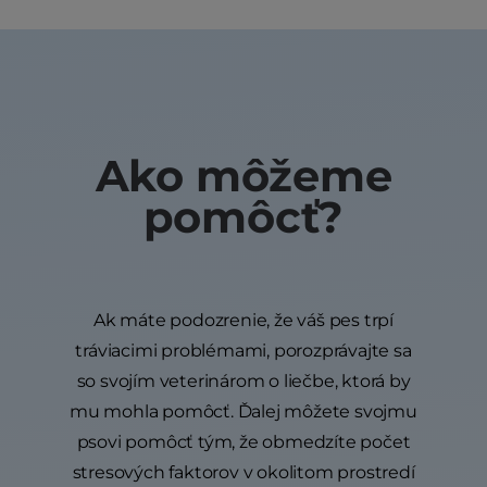
Ako môžeme
pomôcť?
Ak máte podozrenie, že váš pes trpí
tráviacimi problémami, porozprávajte sa
so svojím veterinárom o liečbe, ktorá by
mu mohla pomôcť. Ďalej môžete svojmu
psovi pomôcť tým, že obmedzíte počet
stresových faktorov v okolitom prostredí