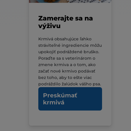
Zamerajte sa na
výživu
Krmivá obsahujúce ľahko
stráviteľné ingrediencie môžu
upokojiť podráždené bruško.
Poraďte sa s veterinárom o
zmene krmiva a o tom, ako
začať nové krmivo podávať
bez toho, aby to ešte viac
podráždilo žalúdok vášho psa.
Preskúmať
krmivá