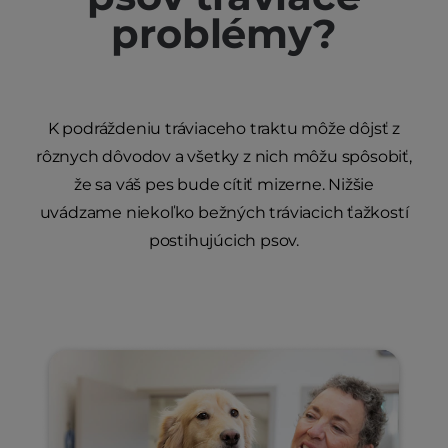
problémy?
K podráždeniu tráviaceho traktu môže dôjsť z
rôznych dôvodov a všetky z nich môžu spôsobiť,
že sa váš pes bude cítiť mizerne. Nižšie
uvádzame niekoľko bežných tráviacich ťažkostí
postihujúcich psov.