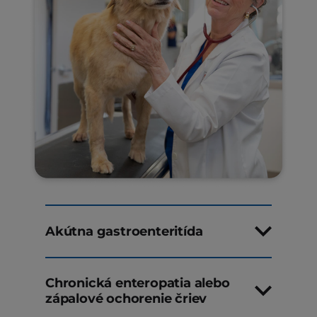
Akútna gastroenteritída
Chronická enteropatia alebo
zápalové ochorenie čriev