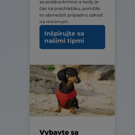
sa podáva krmivo a kedy je
čas na prechádzku, pomôže
to obmedziť prípadnú úzkosť
na minimum.
Inšpirujte sa
našimi tipmi
Vybavte sa