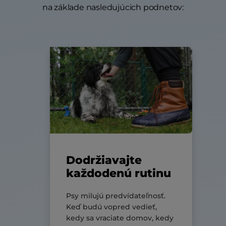
na základe nasledujúcich podnetov:
Dodržiavajte
každodenú rutinu
Psy milujú predvídateľnosť.
Keď budú vopred vedieť,
kedy sa vraciate domov, kedy