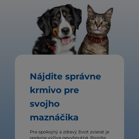
Nájdite správne
krmivo pre
svojho
maznáčika
Pre spokojný a zdravý život zvierat je
správna výživa nevyhnutná. Pozrite