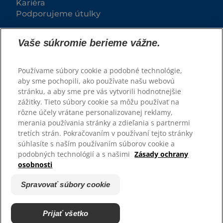
Kariéra
Podporujeme útulky
Vaše súkromie berieme vážne.
Používame súbory cookie a podobné technológie,
aby sme pochopili, ako používate našu webovú
stránku, a aby sme pre vás vytvorili hodnotnejšie
zážitky. Tieto súbory cookie sa môžu používať na
rôzne účely vrátane personalizovanej reklamy,
© 2025 Hill's Pet Nutrition, Inc.
merania používania stránky a zdieľania s partnermi
tretích strán. Pokračovaním v používaní tejto stránky
Všetky práva vyhradené.
súhlasíte s naším používaním súborov cookie a
podobných technológií a s našimi
Zásady ochrany
Pravidlá
Právne vyhlásenie
osobnosti
Zásady ochrany osobných
Spravovať súbory cookie
údajov
Spravovať súbory cookie
Prijať všetko