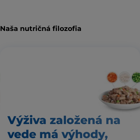
Naša nutričná filozofia
Výživa založená
na
vede má výhody,