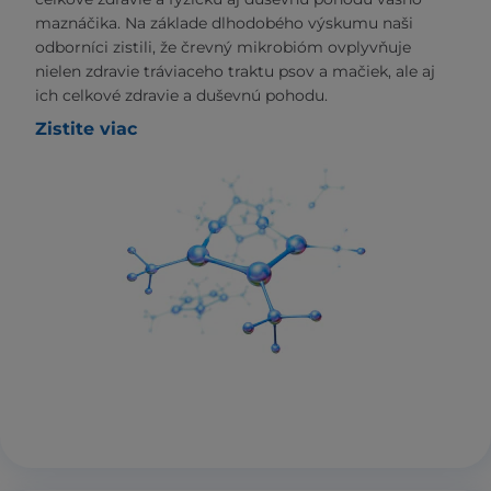
maznáčika. Na základe dlhodobého výskumu naši
odborníci zistili, že črevný mikrobióm ovplyvňuje
nielen zdravie tráviaceho traktu psov a mačiek, ale aj
ich celkové zdravie a duševnú pohodu.
Zistite viac