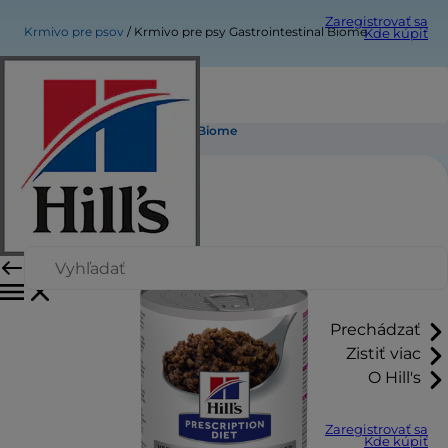
Zaregistrovať sa
Krmivo pre psov
Krmivo pre psy Gastrointestinal Biome
Kde kúpiť
Krmivo pre psy Gastrointestinal Biome
Prechádzať
Zistiť viac
O Hill's
Zaregistrovať sa
Kde kúpiť