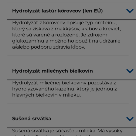
Hydrolyzát lastúr kôrovcov (len EÚ)
Hydrolyzát z kôrovcov opisuje typ proteínu,
ktorý sa získava z mäkkýšov, krabov a kreviet,
ktoré sú varené a rozložené. Je zdrojom
glukozamínu a možno ho použiť na udržanie
a/alebo podporu zdravia kĺbov.
Hydrolyzát mliečnych bielkovín
Hydrolyzát mliečnej bielkoviny pozostáva z
hydrolyzovaného kazeínu, ktorý je jednou z
hlavných bielkovín v mlieku.
Sušená srvátka
Sušená srvátka je súčasťou mlieka. Má vysoký