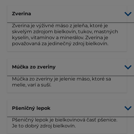
Zverina
Zverina je výživné mäso z jeleňa, ktoré je
skvelým zdrojom bielkovín, tukov, mastných
kyselín, vitamínov a minerálov. Zverina je
považovaná za jedinečný zdroj bielkovín.
Múčka zo zveriny
Múčka zo zveriny je jelenie mäso, ktoré sa
melie, varí a suší.
Pšeničný lepok
Pšeničný lepok je bielkovinová časť pšenice.
Je to dobrý zdroj bielkovín.