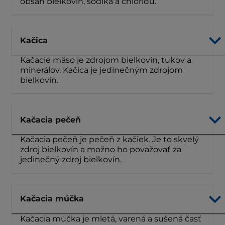
obsah bielkovín, sodíka a chloridu.
Kačica
Kačacie mäso je zdrojom bielkovín, tukov a
minerálov. Kačica je jedinečným zdrojom
bielkovín.
Kačacia pečeň
Kačacia pečeň je pečeň z kačiek. Je to skvelý
zdroj bielkovín a možno ho považovať za
jedinečný zdroj bielkovín.
Kačacia múčka
Kačacia múčka je mletá, varená a sušená časť