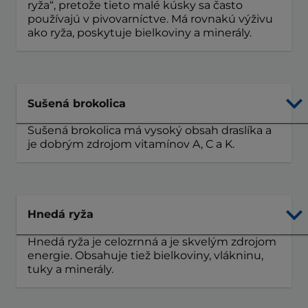
ryža“, pretože tieto malé kúsky sa často
používajú v pivovarníctve. Má rovnakú výživu
ako ryža, poskytuje bielkoviny a minerály.
Sušená brokolica
Sušená brokolica má vysoký obsah draslíka a
je dobrým zdrojom vitamínov A, C a K.
Hnedá ryža
Hnedá ryža je celozrnná a je skvelým zdrojom
energie. Obsahuje tiež bielkoviny, vlákninu,
tuky a minerály.