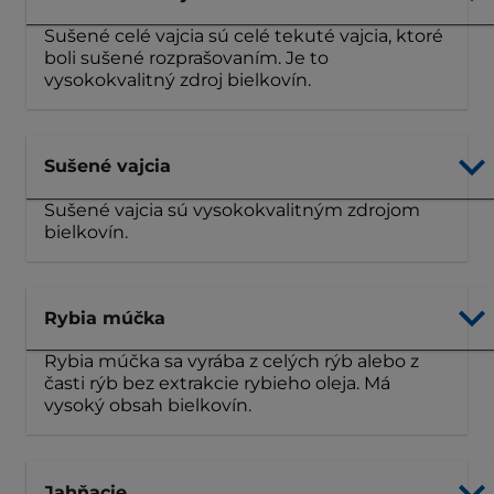
Sušené celé vajcia sú celé tekuté vajcia, ktoré
boli sušené rozprašovaním. Je to
vysokokvalitný zdroj bielkovín.
Sušené vajcia
Sušené vajcia sú vysokokvalitným zdrojom
bielkovín.
Rybia múčka
Rybia múčka sa vyrába z celých rýb alebo z
časti rýb bez extrakcie rybieho oleja. Má
vysoký obsah bielkovín.
Jahňacie