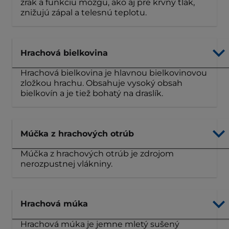
zrak a funkciu mozgu, ako aj pre krvný tlak,
znižujú zápal a telesnú teplotu.
Hrachová bielkovina
Hrachová bielkovina je hlavnou bielkovinovou
zložkou hrachu. Obsahuje vysoký obsah
bielkovín a je tiež bohatý na draslík.
Múčka z hrachových otrúb
Múčka z hrachových otrúb je zdrojom
nerozpustnej vlákniny.
Hrachová múka
Hrachová múka je jemne mletý sušený