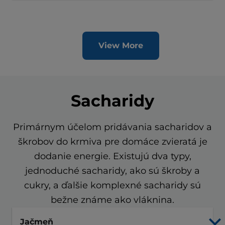
View More
Sacharidy
Primárnym účelom pridávania sacharidov a
škrobov do krmiva pre domáce zvieratá je
dodanie energie. Existujú dva typy,
jednoduché sacharidy, ako sú škroby a
cukry, a ďalšie komplexné sacharidy sú
bežne známe ako vláknina.
Jačmeň