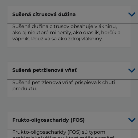
Sušená citrusová dužina
Sušená dužina citrusov obsahuje vlákninu,
ako aj niektoré minerály, ako draslík, horčík a
vápnik. Používa sa ako zdroj vlákniny.
Sušená petržlenová vňať
Sušená petržlenová vňať prispieva k chuti
produktu.
Frukto-oligosacharidy (FOS)
Frukto-oligosacharidy (FOS) sú typom