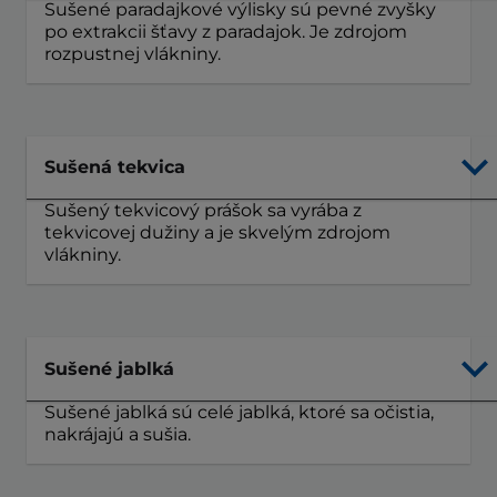
Sušené paradajkové výlisky sú pevné zvyšky
po extrakcii šťavy z paradajok. Je zdrojom
rozpustnej vlákniny.
Sušená tekvica
Sušený tekvicový prášok sa vyrába z
tekvicovej dužiny a je skvelým zdrojom
vlákniny.
Sušené jablká
Sušené jablká sú celé jablká, ktoré sa očistia,
nakrájajú a sušia.