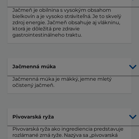
Jačmeň je obilnina s vysokým obsahom
bielkovín a je vysoko stráviteľná. Je to skvelý
zdroj energie. Jačmeň obsahuje aj vlákninu,
ktorá je dôležitá pre zdravie
gastrointestinálneho traktu.
Jačmenná múka
Jačmenná múka je mäkký, jemne mletý
očistený jačmeň.
Pivovarská ryža
Pivovarská ryža ako ingrediencia predstavuje
rozlámané zrná ryže. Nazýva sa „pivovarská