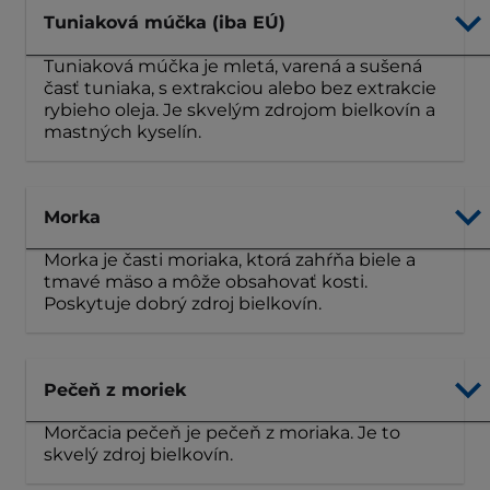
Tuniaková múčka (iba EÚ)
Tuniaková múčka je mletá, varená a sušená
časť tuniaka, s extrakciou alebo bez extrakcie
rybieho oleja. Je skvelým zdrojom bielkovín a
mastných kyselín.
Morka
Morka je časti moriaka, ktorá zahŕňa biele a
tmavé mäso a môže obsahovať kosti.
Poskytuje dobrý zdroj bielkovín.
Pečeň z moriek
Morčacia pečeň je pečeň z moriaka. Je to
skvelý zdroj bielkovín.