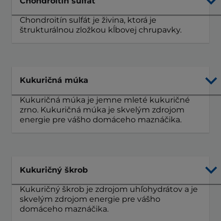
Chondroitín sulfát
Chondroitín sulfát je živina, ktorá je
štrukturálnou zložkou kĺbovej chrupavky.
Kukuričná múka
Kukuričná múka je jemne mleté ​​kukuričné ​​
zrno. Kukuričná múka je skvelým zdrojom
energie pre vášho domáceho maznáčika.
Kukuričný škrob
Kukuričný škrob je zdrojom uhľohydrátov a je
skvelým zdrojom energie pre vášho
domáceho maznáčika.