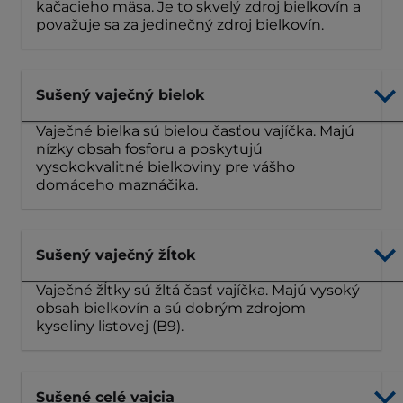
kačacieho mäsa. Je to skvelý zdroj bielkovín a
považuje sa za jedinečný zdroj bielkovín.
Sušený vaječný bielok
Vaječné bielka sú bielou časťou vajíčka. Majú
nízky obsah fosforu a poskytujú
vysokokvalitné bielkoviny pre vášho
domáceho maznáčika.
Sušený vaječný žĺtok
Vaječné žĺtky sú žltá časť vajíčka. Majú vysoký
obsah bielkovín a sú dobrým zdrojom
kyseliny listovej (B9).
Sušené celé vajcia