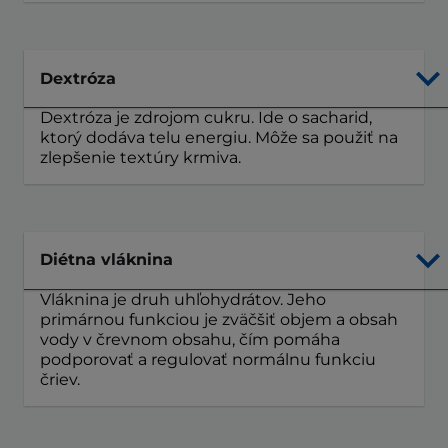
Dextróza
Dextróza je zdrojom cukru. Ide o sacharid,
ktorý dodáva telu energiu. Môže sa použiť na
zlepšenie textúry krmiva.
Diétna vláknina
Vláknina je druh uhľohydrátov. Jeho
primárnou funkciou je zväčšiť objem a obsah
vody v črevnom obsahu, čím pomáha
podporovať a regulovať normálnu funkciu
čriev.