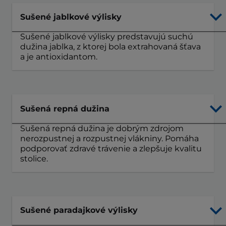
Sušené jablkové výlisky
Sušené jablkové výlisky predstavujú suchú
dužina jablka, z ktorej bola extrahovaná šťava
a je antioxidantom.
Sušená repná dužina
Sušená repná dužina je dobrým zdrojom
nerozpustnej a rozpustnej vlákniny. Pomáha
podporovať zdravé trávenie a zlepšuje kvalitu
stolice.
Sušené paradajkové výlisky