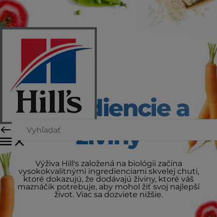
Ingrediencie a
živiny
Výživa Hill's založená na biológii začína
vysokokvalitnými ingredienciami skvelej chuti,
ktoré dokazujú, že dodávajú živiny, ktoré váš
maznáčik potrebuje, aby mohol žiť svoj najlepší
život. Viac sa dozviete nižšie.