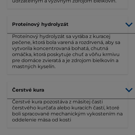
udržateľným a výživným zdrojom bielkovín.
Proteínový hydrolyzát
Proteínový hydrolyzát sa vyrába z kuracej
pečene, ktorá bola varená a rozdrvená, aby sa
vytvorila koncentrovaná bohatá, chutná
omáčka, ktorá poskytuje chuť a vôňu krmivu
pre domáce zvieratá a je zdrojom bielkovín a
mastných kyselín.
Čerstvé kura
Čerstvé kura pozostáva z mäsitej časti
čerstvého kurčaťa alebo kuracích častí, ktoré
boli spracované mechanickým vykostením na
oddelenie mäsa od kosti