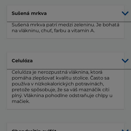
Sušená mrkva
Sušená mrkva patrí medzi zeleninu. Je bohatá
na vlákninu, chuť, farbu a vitamín A.
Celulóza
Celulóza je nerozpustná vláknina, ktorá
pomáha zlepšovať kvalitu stolice. Často sa
používa v nízkokalorických potravinách,
pretože spôsobuje, že sa váš maznáčik cíti
plný. Vláknina pohodlne odstraňuje chlpy u
mačiek.