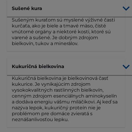
Sušené kura
Sušeným kuraťom sú myslené výživné časti
kurčaťa, ako je biele a tmavé mäso, čisté
vnútorné orgány a niektoré kosti, ktoré sú
varené a sušené. Je dobrým zdrojom
bielkovín, tukov a minerálov.
Kukuričná bielkovina
Kukuričná bielkovina je bielkovinová časť
kukurice. Je vynikajúcim zdrojom
vysokokvalitných rastlinných bielkovín,
cenným zdrojom esenciálnych aminokyselín
a dodáva energiu vášmu miláčikovi. Aj keď sa
nazýva lepok, kukuričný proteín nie je
problémom pre domáce zvieratá s
neznášanlivosťou lepku.