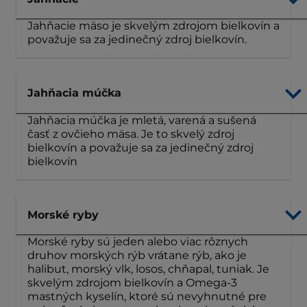
Jahňacie mäso je skvelým zdrojom bielkovín a
považuje sa za jedinečný zdroj bielkovín.
Jahňacia múčka
Jahňacia múčka je mletá, varená a sušená
časť z ovčieho mäsa. Je to skvelý zdroj
bielkovín a považuje sa za jedinečný zdroj
bielkovín
Morské ryby
Morské ryby sú jeden alebo viac rôznych
druhov morských rýb vrátane rýb, ako je
halibut, morský vlk, losos, chňapal, tuniak. Je
skvelým zdrojom bielkovín a Omega-3
mastných kyselín, ktoré sú nevyhnutné pre