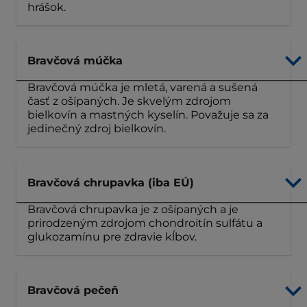
hrášok.
Bravčová múčka
Bravčová múčka je mletá, varená a sušená
časť z ošípaných. Je skvelým zdrojom
bielkovín a mastných kyselín. Považuje sa za
jedinečný zdroj bielkovín.
Bravčová chrupavka (iba EÚ)
Bravčová chrupavka je z ošípaných a je
prirodzeným zdrojom chondroitín sulfátu a
glukozamínu pre zdravie kĺbov.
Bravčová pečeň