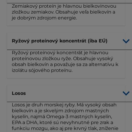
Zemiakový proteín je hlavnou bielkovinovou
zložkou zemiakov. Obsahuje veľa bielkovín a
je dobrým zdrojom energie.
Ryžový proteínový koncentrát (iba EÚ)
Ryžový proteínový koncentrát je hlavnou
proteínovou zložkou ryže. Obsahuje vysoký
obsah bielkovín a považuje sa za alternatívu k
izolátu sójového proteínu.
Losos
Losos je druh morskej ryby. Má vysoký obsah
bielkovín a je skvelým zdrojom mastných
kyselín, najmä Omega-3 mastných kyselín,
EPA a DHA, ktoré sú nevyhnutné pre zrak a
funkciu mozgu, ako aj pre krvný tlak, zníženie