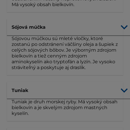
Má vysoký obsah bielkovín.
Sójová múčka
Sójovou múčkou sú mleté ​​vločky, ktoré
zostanú po odstránení väčšiny oleja a šupiek z
celých sójových bôbov. Je výborným zdrojom
bielkovín a tiež cenným zdrojom
aminokyselín ako tryptofán a lyzín. Je vysoko
stráviteľný a poskytuje aj draslík.
Tuniak
Tuniak je druh morskej ryby. Má vysoký obsah
bielkovín a je skvelým zdrojom mastných
kyselín.