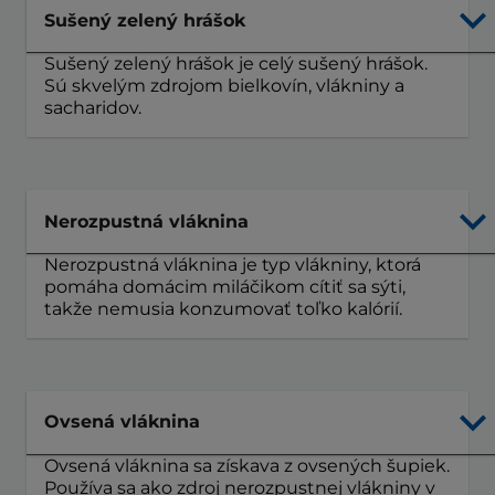
Sušený zelený hrášok
Sušený zelený hrášok je celý sušený hrášok.
Sú skvelým zdrojom bielkovín, vlákniny a
sacharidov.
Nerozpustná vláknina
Nerozpustná vláknina je typ vlákniny, ktorá
pomáha domácim miláčikom cítiť sa sýti,
takže nemusia konzumovať toľko kalórií.
Ovsená vláknina
Ovsená vláknina sa získava z ovsených šupiek.
Používa sa ako zdroj nerozpustnej vlákniny v