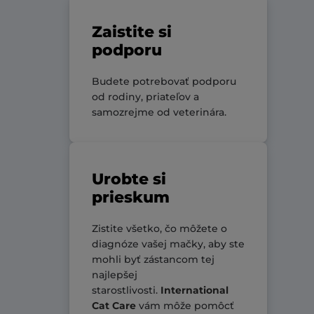
Zaistite si
podporu
Budete potrebovať podporu
od rodiny, priateľov a
samozrejme od veterinára.
Urobte si
prieskum
Zistite všetko, čo môžete o
diagnóze vašej mačky, aby ste
mohli byť zástancom tej
najlepšej
starostlivosti.
International
Cat Care
vám môže pomôcť