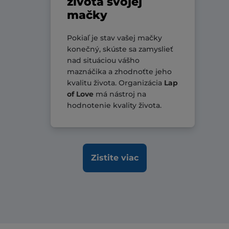
života svojej
mačky
Pokiaľ je stav vašej mačky
konečný, skúste sa zamyslieť
nad situáciou vášho
maznáčika a zhodnoťte jeho
kvalitu života. Organizácia
Lap
of Love
má nástroj na
hodnotenie kvality života.
Zistite viac