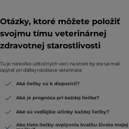
Otázky, ktoré môžete položiť
svojmu tímu veterinárnej
zdravotnej starostlivosti
Tu je niekoľko užitočných vecí, na ktoré by ste sa mali
opýtať pri ďalšej návšteve veterinára:
Aké liečby sú k dispozícii?
Aká je prognóza pri každej liečbe?
Aké sú vedľajšie účinky každej liečby?
Ako tieto liečby ovplyvnia kvalitu života mojej