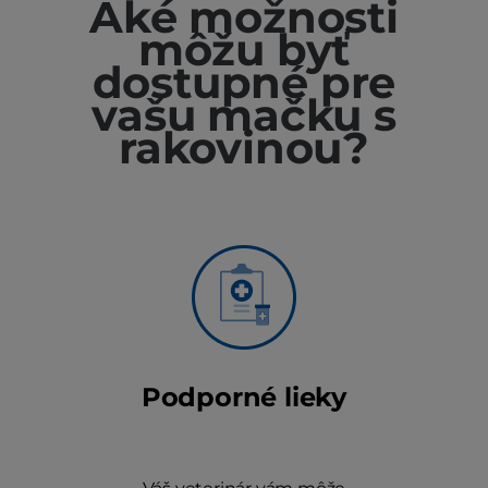
Aké možnosti
môžu byť
dostupné pre
vašu mačku s
rakovinou?
Podporné lieky