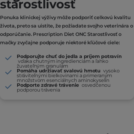
starostlivosť
Ponuka klinickej výživy môže podporiť celkovú kvalitu
života, preto sa uistite, že požiadate svojho veterinára o
odporúčanie. Prescription Diet ONC Starostlivosť o
mačky zvyčajne podporuje niektoré kľúčové ciele:
Podporujte chuť do jedla a príjem potravín
vďaka chutným ingredienciám a ľahko
žuvateľným granulám
Pomáha udržiavať svalovú hmotu
vysoko
stráviteľnými bielkovinami a primeraným
množstvom esenciálnych aminokyselín
Podporte zdravé trávenie
osvedčenou
podporou trávenia