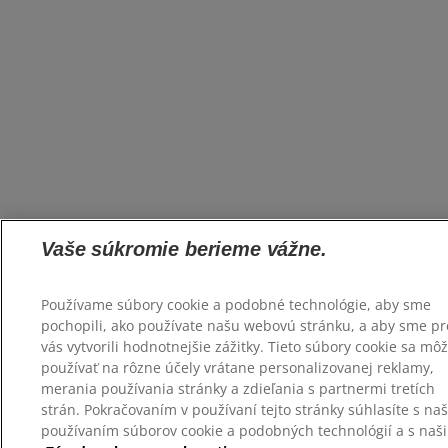
Vaše súkromie berieme vážne.
Používame súbory cookie a podobné technológie, aby sme
pochopili, ako používate našu webovú stránku, a aby sme pr
vás vytvorili hodnotnejšie zážitky. Tieto súbory cookie sa mô
používať na rôzne účely vrátane personalizovanej reklamy,
merania používania stránky a zdieľania s partnermi tretích
strán. Pokračovaním v používaní tejto stránky súhlasíte s na
používaním súborov cookie a podobných technológií a s naš