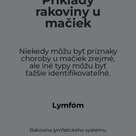
rakoviny u
mačiek
Niekedy môžu byť príznaky
choroby u mačiek zrejmé,
ale iné typy môžu byť
ťažšie identifikovateľné.
Lymfóm
Rakovina lymfatického systému