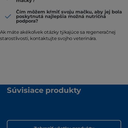
mačky?
Čím môžem kŕmiť svoju mačku, aby jej bola
poskytnutá najlepšia možná nutričná
podpora?
Ak máte akékoľvek otázky týkajúce sa regeneračnej
starostlivosti, kontaktujte svojho veterinára.
Súvisiace produkty