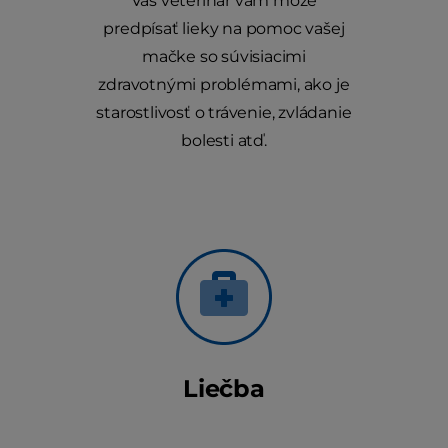
Váš veterinár vám môže
predpísať lieky na pomoc vašej
mačke so súvisiacimi
zdravotnými problémami, ako je
starostlivosť o trávenie, zvládanie
bolesti atď.
Liečba