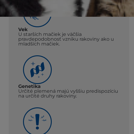
Vek
U starších mačiek je väčšia
pravdepodobnosť vzniku rakoviny ako u
mladších mačiek.
Genetika
Určité plemená majú vyššiu predispozíciu
na určité druhy rakoviny.