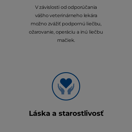
V závislosti od odporúčania
vášho veterinárneho lekára
možno zvážiť podpornú liečbu,
ožarovanie, operáciu a inú liečbu
mačiek.
Láska a starostlivosť