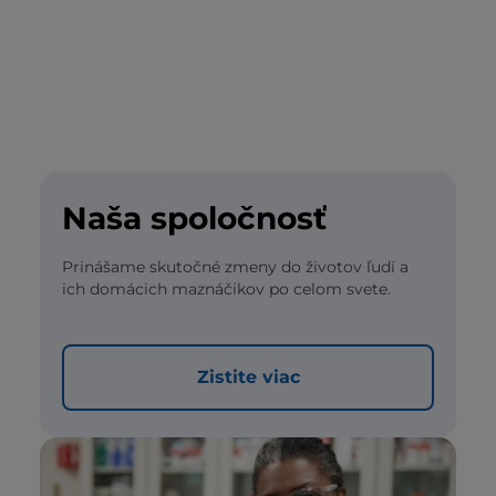
Naša spoločnosť
Prinášame skutočné zmeny do životov ľudí a
ich domácich maznáčikov po celom svete.
Zistite viac