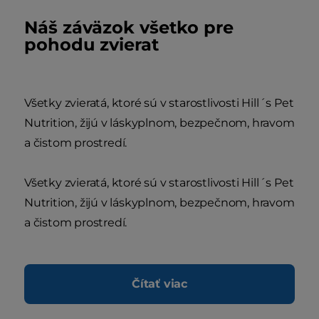
Náš záväzok všetko pre
pohodu zvierat
Všetky zvieratá, ktoré sú v starostlivosti Hill´s Pet
Nutrition, žijú v láskyplnom, bezpečnom, hravom
a čistom prostredí.
Všetky zvieratá, ktoré sú v starostlivosti Hill´s Pet
Nutrition, žijú v láskyplnom, bezpečnom, hravom
a čistom prostredí.
Čítať viac