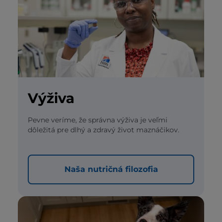
Výživa
Pevne veríme, že správna výživa je veľmi
dôležitá pre dlhý a zdravý život maznáčikov.
Naša nutričná filozofia