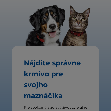
Nájdite správne
krmivo pre
svojho
maznáčika
Pre spokojný a zdravý život zvierat je