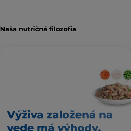
Naša nutričná filozofia
Výživa založená
na
vede má výhody,