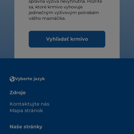
správna výživa nevyhnutná. Pozrite
sa, ktoré krmivo vyhovuje
jedinečným výživovým potrebám
vášho maznáčika.
Vyhľadať krmivo
Vyberte jazyk
Zdroje
Kontaktujte nás
Mapa stránok
Naše stránky