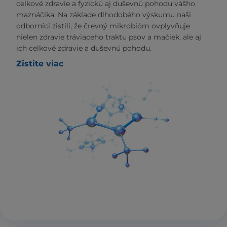
celkové zdravie a fyzickú aj duševnú pohodu vášho
maznáčika. Na základe dlhodobého výskumu naši
odborníci zistili, že črevný mikrobióm ovplyvňuje
nielen zdravie tráviaceho traktu psov a mačiek, ale aj
ich celkové zdravie a duševnú pohodu.
Zistite viac