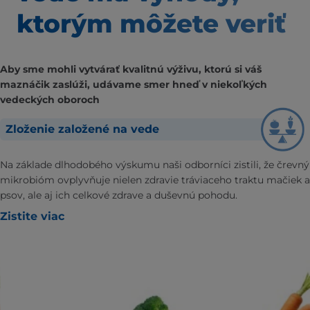
ktorým môžete veriť
Aby sme mohli vytvárať kvalitnú výživu, ktorú si váš
maznáčik zaslúži, udávame smer hneď v niekoľkých
vedeckých oboroch
Zloženie založené na vede
Na základe dlhodobého výskumu naši odborníci zistili, že črevný
mikrobióm ovplyvňuje nielen zdravie tráviaceho traktu mačiek a
psov, ale aj ich celkové zdrave a duševnú pohodu.
Zistite viac