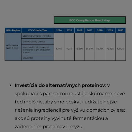
Investícia do alternatívnych proteínov:
V
spolupráci s partnermi neustále skúmame nové
technológie, aby sme poskytli udržateľnejšie
riešenia ingrediencií pre výživu domácich zvierat,
ako sú proteíny vyvinuté fermentáciou a
začlenením proteínov hmyzu.