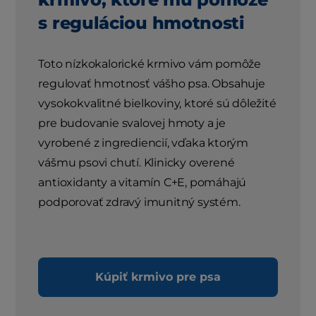
s reguláciou hmotnosti
Toto nízkokalorické krmivo vám pomôže
regulovať hmotnosť vášho psa. Obsahuje
vysokokvalitné bielkoviny, ktoré sú dôležité
pre budovanie svalovej hmoty a je
vyrobené z ingrediencií, vďaka ktorým
vášmu psovi chutí. Klinicky overené
antioxidanty a vitamín C+E, pomáhajú
podporovať zdravý imunitný systém.
Kúpiť krmivo pre psa