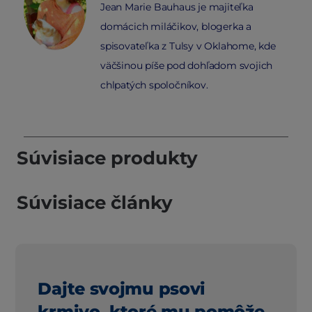
Jean Marie Bauhaus je majiteľka
domácich miláčikov, blogerka a
spisovateľka z Tulsy v Oklahome, kde
väčšinou píše pod dohľadom svojich
chlpatých spoločníkov.
Súvisiace produkty
Súvisiace články
Dajte svojmu psovi
krmivo, ktoré mu pomôže