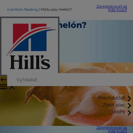
Zaregistrovať sa
nutrition-feeding
Môžu psy melón?
Kde kúpiť
Môžu psy melón?
Výživa a kŕmenie
Jean Marie Bauhaus
|
Apríl 17, 2020
Prechádzať
Zistiť viac
O Hill's
Zaregistrovať sa
Kde kúpiť