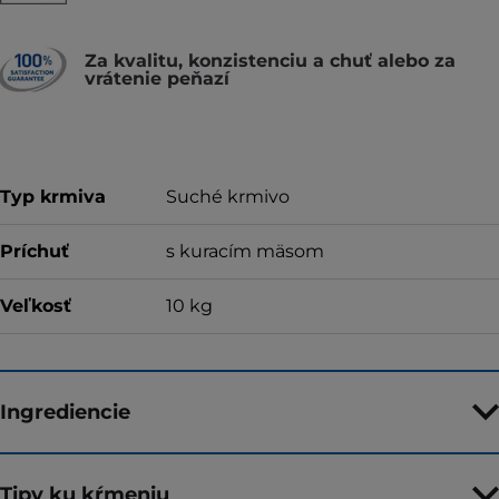
Za kvalitu, konzistenciu a chuť alebo za
vrátenie peňazí
Typ krmiva
Suché krmivo
Príchuť
s kuracím mäsom
Veľkosť
10 kg
Ingrediencie
Tipy ku kŕmeniu