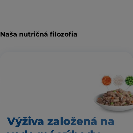
Naša nutričná filozofia
Výživa založená
na