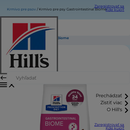
Zaregistrovať sa
Krmivo pre psov
Krmivo pre psy Gastrointestinal Biome
Kde kúpiť
Krmivo pre psy Gastrointestinal Biome
Prechádzať
Zistiť viac
O Hill's
Zaregistrovať sa
Kde kúpiť