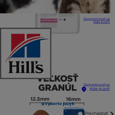
Zaregistrovať sa
Kde kúpiť
Zaregistrovať sa
Kde kúpiť
Vyberte jazyk
Prechádzať