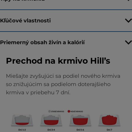
Kľúčové vlastnosti
Priemerný obsah živín a kalórií
Prechod na krmivo Hill’s
Miešajte zvyšujúci sa podiel nového krmiva
so znižujúcim sa podielom doterajšieho
krmiva v priebehu 7 dní.