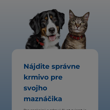
Nájdite správne
krmivo pre
svojho
maznáčika