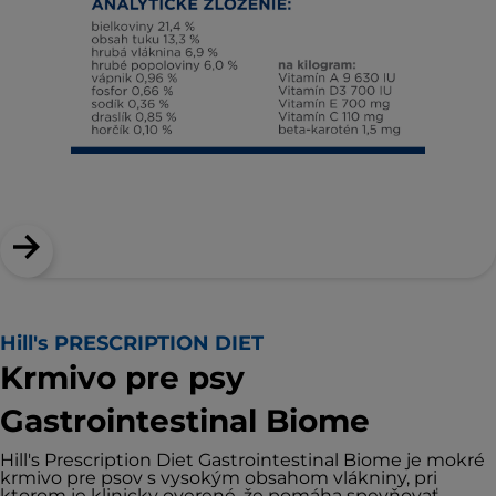
Hill's PRESCRIPTION DIET
Krmivo pre psy
Gastrointestinal Biome
Hill's Prescription Diet Gastrointestinal Biome je mokré
krmivo pre psov s vysokým obsahom vlákniny, pri
ktorom je klinicky overené, že pomáha spevňovať