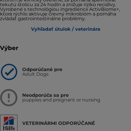
tekutú stolicu za 24 hodín a znižuje riziko recidívy.
Vyrobené s technológiou ingrediencií ActivBiome+,
ktorá rýchlo aktivuje črevný mikrobióm a pomáha
zvládať gastrointestinálne problémy.
Vyhľadať útulok / veterinára
Výber
Odporúčané pre
Adult Dogs
Neodporúča sa pre
puppies and pregnant or nursing
VETERINÁRMI ODPORÚČANÉ