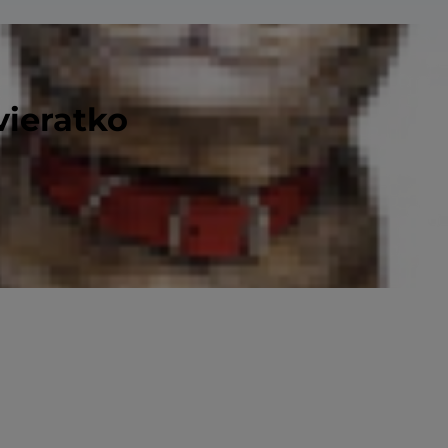
vieratko