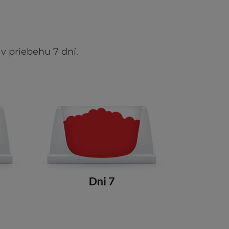
v priebehu 7 dní.