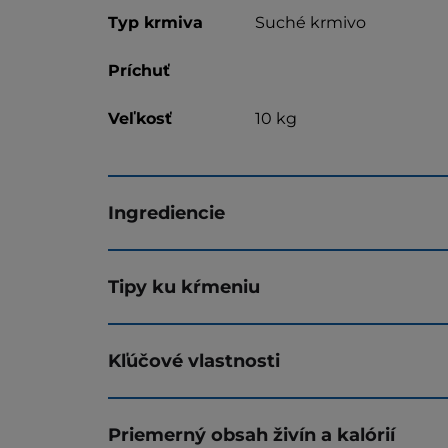
Typ krmiva
Suché krmivo
Príchuť
Veľkosť
10 kg
Ingrediencie
Tipy ku kŕmeniu
Kľúčové vlastnosti
Priemerný obsah živín a kalórií