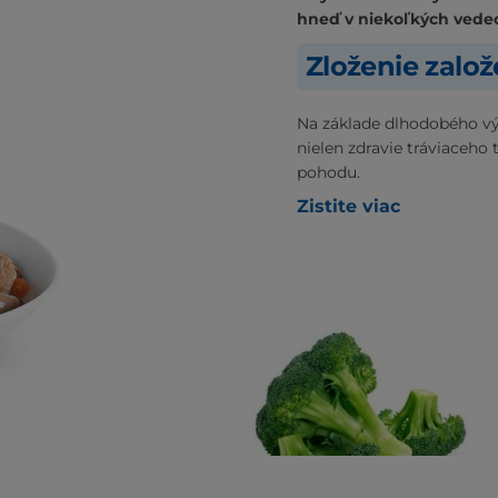
hneď v niekoľkých vede
Zloženie zalo
Na základe dlhodobého vý
nielen zdravie tráviaceho 
pohodu.
Zistite viac