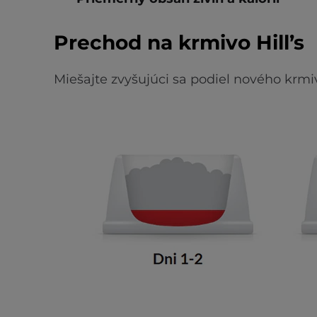
Prechod na krmivo Hill’s
Miešajte zvyšujúci sa podiel nového krmi