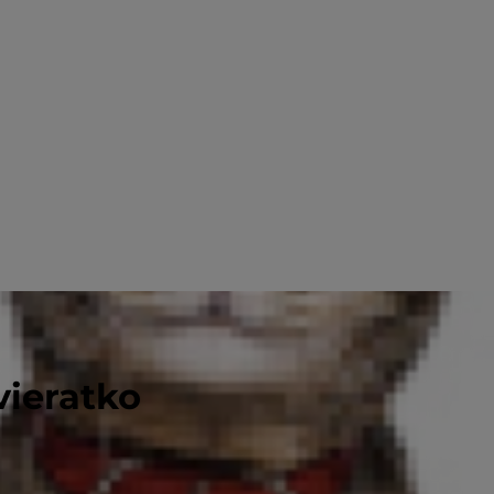
vieratko