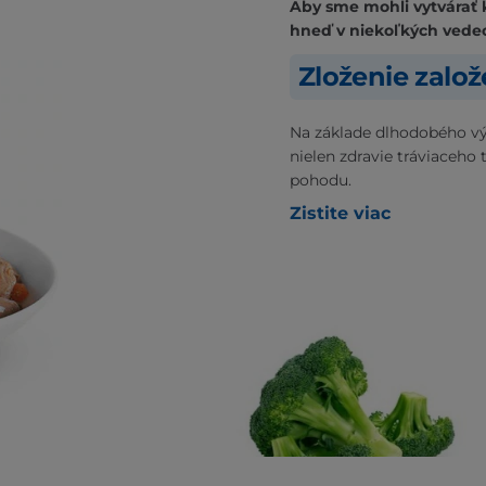
Aby sme mohli vytvárať 
hneď v niekoľkých vede
Zloženie zalo
Na základe dlhodobého vý
nielen zdravie tráviaceho 
pohodu.
Zistite viac