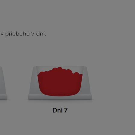
v priebehu 7 dní.