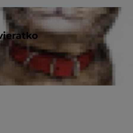
vieratko