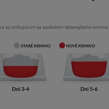
va so znižujúcim sa podielom doterajšieho krmiva 