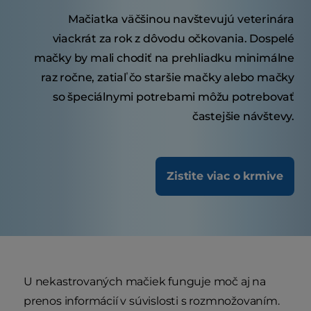
Mačiatka väčšinou navštevujú veterinára
viackrát za rok z dôvodu očkovania. Dospelé
mačky by mali chodiť na prehliadku minimálne
raz ročne, zatiaľ čo staršie mačky alebo mačky
so špeciálnymi potrebami môžu potrebovať
častejšie návštevy.
Zistite viac o krmive
U nekastrovaných mačiek funguje moč aj na
prenos informácií v súvislosti s rozmnožovaním.