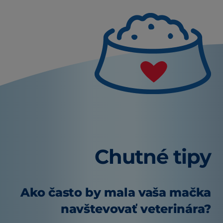
Chutné tipy
Ako často by mala vaša mačka
navštevovať veterinára?