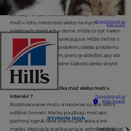
používa mačací záchod v interiéri alebo chodí do
záhrady. Ak však mačka rozstrekuje moč alebo
Zaregistrovať sa
močí v rohu miestnosti alebo na iných
Kde kúpiť
zvláštnych miestach v dome, môže to byť nielen
nepríjemné, ale aj znepokojujúce. Môže tiež ísť o
príznak zdravotného problému alebo problému
súvisiaceho so stresom, preto je dôležité, aby ste
sa zamerali na nenápadné ťažkosti alebo skryté
telesné ochorenia.
Rozstrekuje vaša mačka moč alebo močí v
interiéri ?
Zaregistrovať sa
Kde kúpiť
Rozstrekovanie moču a močenie sú dve veľmi
odlišné činnosti. Mačky používajú moč ako
Vyberte jazyk
pachový signál, teda značku pre seba a iné
mačky. Motivácia značkovania je veľmi odlišná
Prechádzať