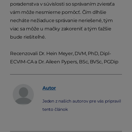
poradenstva v súvislosti so správaním zvieraťa
vám môže nesmierne pomôcť. Čím dlhšie
necháte nežiaduce správanie neriešené, tým
viac sa môže u mačky zakoreniť a tým ťažšie
bude riešiteľné.
Recenzovali Dr. Hein Meyer, DVM, PhD, Dipl-
ECVIM-CA a Dr. Aileen Pypers, BSc, BVSc, PGDip
Autor
Jeden z našich autorov pre vás pripravil
tento článok