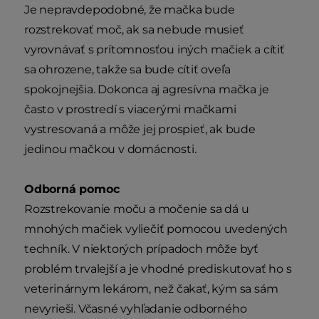
Je nepravdepodobné, že mačka bude
rozstrekovať moč, ak sa nebude musieť
vyrovnávať s prítomnosťou iných mačiek a cítiť
sa ohrozene, takže sa bude cítiť oveľa
spokojnejšia. Dokonca aj agresívna mačka je
často v prostredí s viacerými mačkami
vystresovaná a môže jej prospieť, ak bude
jedinou mačkou v domácnosti.
Odborná pomoc
Rozstrekovanie moču a močenie sa dá u
mnohých mačiek vyliečiť pomocou uvedených
techník. V niektorých prípadoch môže byť
problém trvalejší a je vhodné prediskutovať ho s
veterinárnym lekárom, než čakať, kým sa sám
nevyrieši. Včasné vyhľadanie odborného