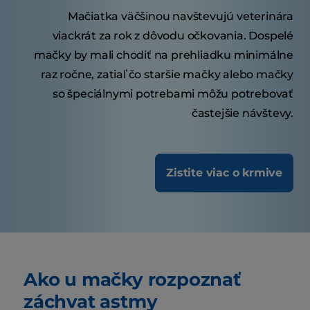
Mačiatka väčšinou navštevujú veterinára
viackrát za rok z dôvodu očkovania. Dospelé
mačky by mali chodiť na prehliadku minimálne
raz ročne, zatiaľ čo staršie mačky alebo mačky
so špeciálnymi potrebami môžu potrebovať
častejšie návštevy.
Zistite viac o krmive
Ako u mačky rozpoznať
záchvat astmy