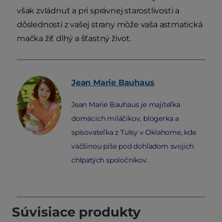
však zvládnuť a pri správnej starostlivosti a
dôslednosti z vašej strany môže vaša astmatická
mačka žiť dlhý a šťastný život.
Jean Marie
Bauhaus
Jean Marie Bauhaus je majiteľka
domácich miláčikov, blogerka a
spisovateľka z Tulsy v Oklahome, kde
väčšinou píše pod dohľadom svojich
chlpatých spoločníkov.
Súvisiace produkty