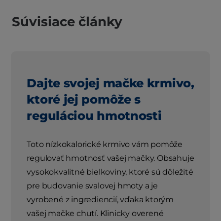
Súvisiace články
Dajte svojej mačke krmivo,
ktoré jej pomôže s
reguláciou hmotnosti
Toto nízkokalorické krmivo vám pomôže
regulovať hmotnosť vašej mačky. Obsahuje
vysokokvalitné bielkoviny, ktoré sú dôležité
pre budovanie svalovej hmoty a je
vyrobené z ingrediencií, vďaka ktorým
vašej mačke chutí. Klinicky overené