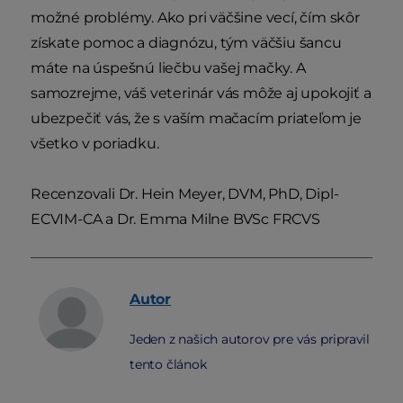
možné problémy. Ako pri väčšine vecí, čím skôr
získate pomoc a diagnózu, tým väčšiu šancu
máte na úspešnú liečbu vašej mačky. A
samozrejme, váš veterinár vás môže aj upokojiť a
ubezpečiť vás, že s vaším mačacím priateľom je
všetko v poriadku.
Recenzovali Dr. Hein Meyer, DVM, PhD, Dipl-
ECVIM-CA a Dr. Emma Milne BVSc FRCVS
Autor
Jeden z našich autorov pre vás pripravil
tento článok