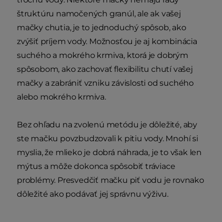
štruktúru namočených granúl, ale ak vašej
mačky chutia, je to jednoduchý spôsob, ako
zvýšiť príjem vody. Možnosťou je aj kombinácia
suchého a mokrého krmiva, ktorá je dobrým
spôsobom, ako zachovať flexibilitu chutí vašej
mačky a zabrániť vzniku závislosti od suchého
alebo mokrého krmiva.
Bez ohľadu na zvolenú metódu je dôležité, aby
ste mačku povzbudzovali k pitiu vody. Mnohí si
myslia, že mlieko je dobrá náhrada, je to však len
mýtus a môže dokonca spôsobiť tráviace
problémy. Presvedčiť mačku piť vodu je rovnako
dôležité ako podávať jej správnu výživu.