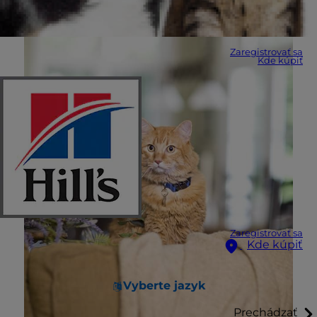
Zaregistrovať sa
Kde kúpiť
Zaregistrovať sa
Kde kúpiť
Vyberte jazyk
Prechádzať