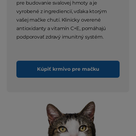
pre budovanie svalovej hmoty a je
vyrobené z ingrediencií, vďaka ktorým
vašej mačke chutí. Klinicky overené
antioxidanty a vitamín C+E, pomáhajú
podporovať zdravý imunitný systém.
Kúpiť krmivo pre mačku