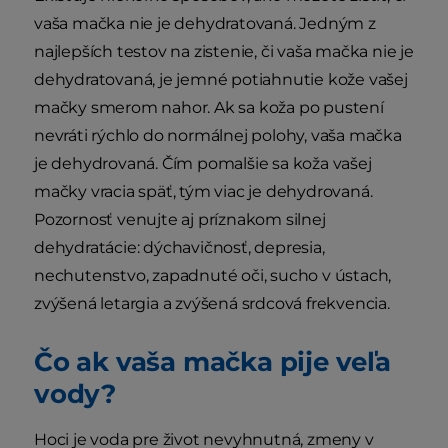
vaša mačka nie je dehydratovaná. Jedným z
najlepších testov na zistenie, či vaša mačka nie je
dehydratovaná, je jemné potiahnutie kože vašej
mačky smerom nahor. Ak sa koža po pustení
nevráti rýchlo do normálnej polohy, vaša mačka
je dehydrovaná. Čím pomalšie sa koža vašej
mačky vracia späť, tým viac je dehydrovaná.
Pozornosť venujte aj príznakom silnej
dehydratácie: dýchavičnosť, depresia,
nechutenstvo, zapadnuté oči, sucho v ústach,
zvýšená letargia a zvýšená srdcová frekvencia.
Čo ak vaša mačka pije veľa
vody?
Hoci je voda pre život nevyhnutná, zmeny v