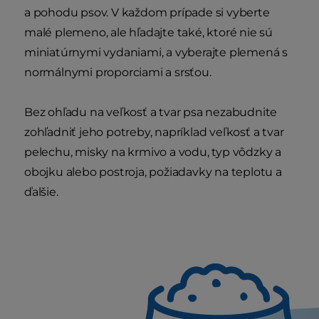
a pohodu psov. V každom prípade si vyberte
malé plemeno, ale hľadajte také, ktoré nie sú
miniatúrnymi vydaniami, a vyberajte plemená s
normálnymi proporciami a srsťou.
Bez ohľadu na veľkosť a tvar psa nezabudnite
zohľadniť jeho potreby, napríklad veľkosť a tvar
pelechu, misky na krmivo a vodu, typ vôdzky a
obojku alebo postroja, požiadavky na teplotu a
ďalšie.