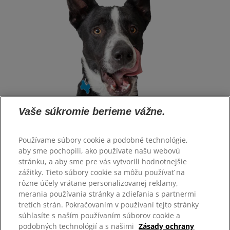
Vaše súkromie berieme vážne.
Používame súbory cookie a podobné technológie,
aby sme pochopili, ako používate našu webovú
stránku, a aby sme pre vás vytvorili hodnotnejšie
Vyberte jazyk
zážitky. Tieto súbory cookie sa môžu používať na
rôzne účely vrátane personalizovanej reklamy,
merania používania stránky a zdieľania s partnermi
Zdroje
tretích strán. Pokračovaním v používaní tejto stránky
Kontaktujte nás
súhlasíte s naším používaním súborov cookie a
Mapa stránok
podobných technológií a s našimi
Zásady ochrany