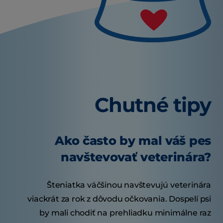
Chutné tipy
Ako často by mal váš pes
navštevovať veterinára?
Šteniatka väčšinou navštevujú veterinára
viackrát za rok z dôvodu očkovania. Dospelí psi
by mali chodiť na prehliadku minimálne raz