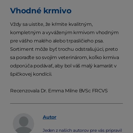
Vhodné krmivo
Vždy sa uistite, že kŕmite kvalitným,
kompletným a vyváženým krmivom vhodným
pre vášho malého alebo trpasličieho psa.
Sortiment môže byť trochu odstrašujúci, preto
sa poraďte so svojím veterinárom, koľko krmiva
odporúča podávať, aby bol váš malý kamarát v
špičkovej kondícii.
Recenzovala Dr. Emma Milne BVSc FRCVS
Autor
Jeden z našich autorov pre vás pripravil