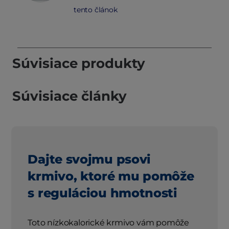
tento článok
Súvisiace produkty
Súvisiace články
Dajte svojmu psovi
krmivo, ktoré mu pomôže
s reguláciou hmotnosti
Toto nízkokalorické krmivo vám pomôže