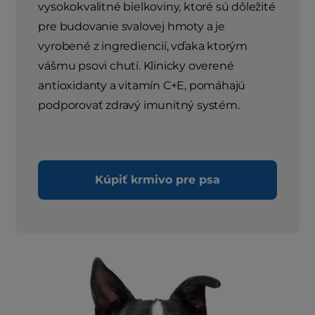
vysokokvalitné bielkoviny, ktoré sú dôležité
pre budovanie svalovej hmoty a je
vyrobené z ingrediencií, vďaka ktorým
vášmu psovi chutí. Klinicky overené
antioxidanty a vitamín C+E, pomáhajú
podporovať zdravý imunitný systém.
Kúpiť krmivo pre psa