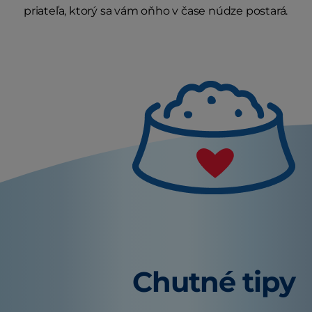
priateľa, ktorý sa vám oňho v čase núdze postará.
Chutné tipy