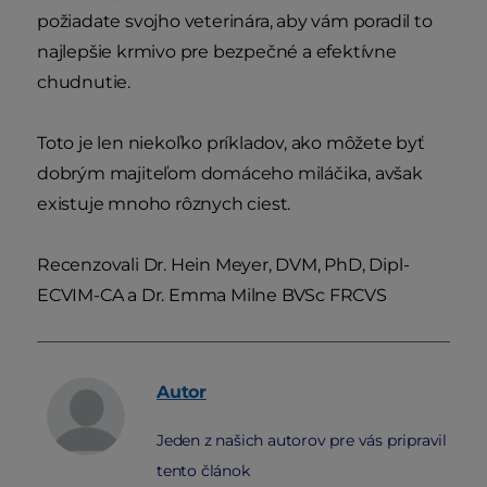
požiadate svojho veterinára, aby vám poradil to
najlepšie krmivo pre bezpečné a efektívne
chudnutie.
Toto je len niekoľko príkladov, ako môžete byť
dobrým majiteľom domáceho miláčika, avšak
existuje mnoho rôznych ciest.
Recenzovali Dr. Hein Meyer, DVM, PhD, Dipl-
ECVIM-CA a Dr. Emma Milne BVSc FRCVS
Autor
Jeden z našich autorov pre vás pripravil
tento článok