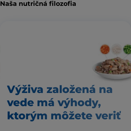
Naša nutričná filozofia
Výživa založená
na
vede má výhody,
ktorým môžete veriť