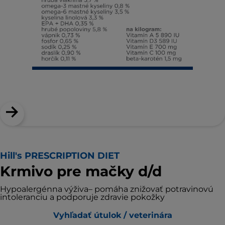
Hill's PRESCRIPTION DIET
Krmivo pre mačky d/d
Hypoalergénna výživa– pomáha znižovať potravinovú
intoleranciu a podporuje zdravie pokožky
Vyhľadať útulok / veterinára