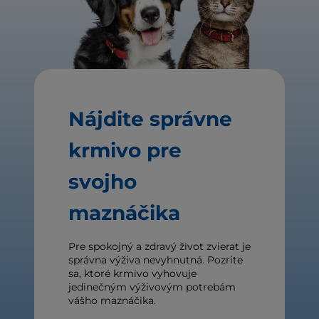
Nájdite správne
krmivo pre
svojho
maznáčika
Pre spokojný a zdravý život zvierat je
správna výživa nevyhnutná. Pozrite
sa, ktoré krmivo vyhovuje
jedinečným výživovým potrebám
vášho maznáčika.