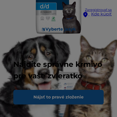
Zaregistrovať sa
Kde kúpiť
Vyberte jazyk
Nájdite správne krmivo
pre vaše zvieratko
Nájsť to pravé zloženie