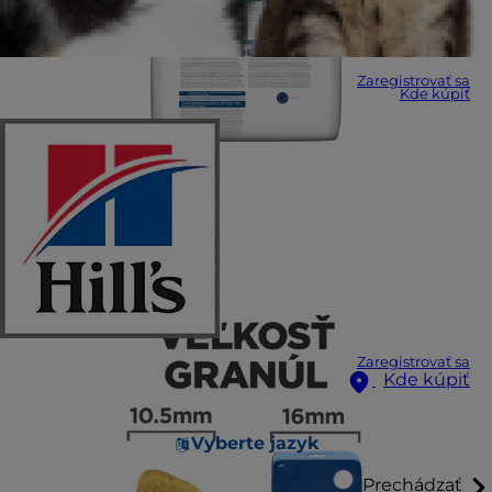
Zaregistrovať sa
Kde kúpiť
Zaregistrovať sa
Kde kúpiť
Vyberte jazyk
Prechádzať