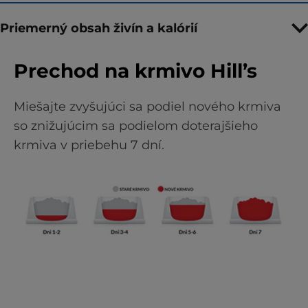
Priemerný obsah živín a kalórií
Prechod na krmivo Hill’s
Miešajte zvyšujúci sa podiel nového krmiva
so znižujúcim sa podielom doterajšieho
krmiva v priebehu 7 dní.