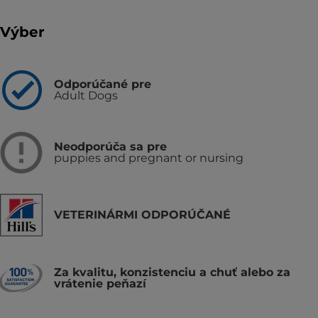
Výber
Odporúčané pre
Adult Dogs
Neodporúča sa pre
puppies and pregnant or nursing
VETERINÁRMI ODPORÚČANÉ
Za kvalitu, konzistenciu a chuť alebo za
vrátenie peňazí