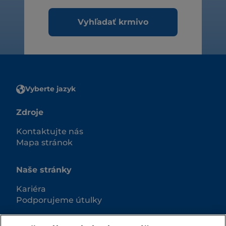
Vyhľadať krmivo
Vyberte jazyk
Zdroje
Kontaktujte nás
Mapa stránok
Naše stránky
Kariéra
Podporujeme útulky