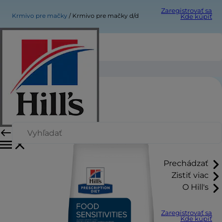
Zaregistrovať sa
Krmivo pre mačky
Krmivo pre mačky d/d
Kde kúpiť
Krmivo pre mačky d/d
Prechádzať
Zistiť viac
O Hill's
Zaregistrovať sa
Kde kúpiť