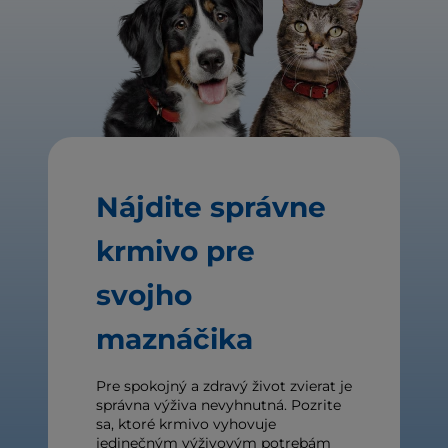
Nájdite správne
krmivo pre
svojho
maznáčika
Pre spokojný a zdravý život zvierat je
správna výživa nevyhnutná. Pozrite
sa, ktoré krmivo vyhovuje
jedinečným výživovým potrebám