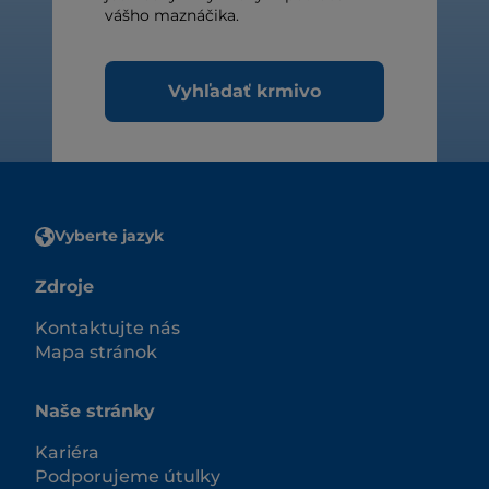
vášho maznáčika.
Vyhľadať krmivo
Vyberte jazyk
Zdroje
Kontaktujte nás
Mapa stránok
Naše stránky
Kariéra
Podporujeme útulky