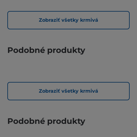
Zobraziť všetky krmivá
Podobné produkty
Zobraziť všetky krmivá
Podobné produkty