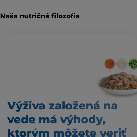
Naša nutričná filozofia
Výživa založená
na
vede má výhody,
ktorým môžete veriť