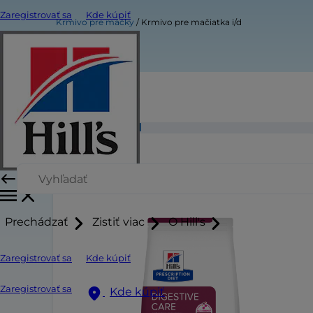
Zaregistrovať sa
Kde kúpiť
Krmivo pre mačky
Krmivo pre mačiatka i/d
Krmivo pre mačiatka i/d
Prechádzať
Zistiť viac
O Hill's
Zaregistrovať sa
Kde kúpiť
Zaregistrovať sa
Kde kúpiť