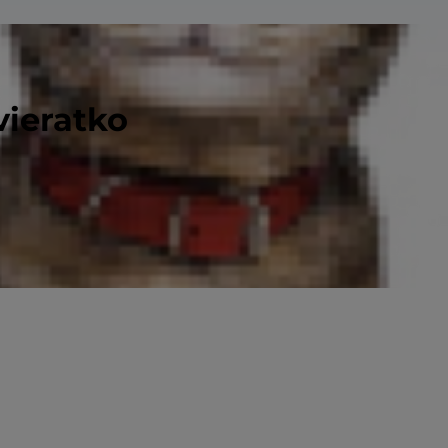
vieratko