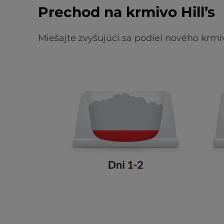
Prechod na krmivo Hill’s
Miešajte zvyšujúci sa podiel nového krmi