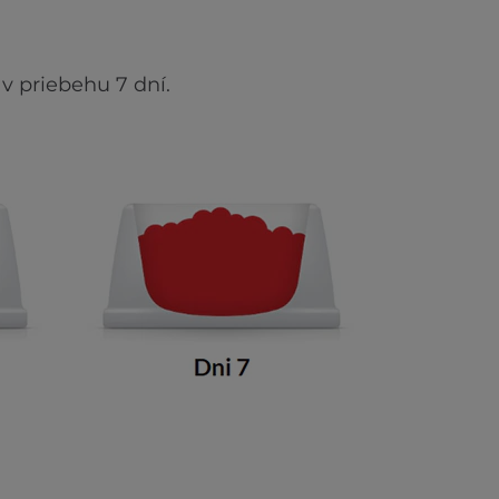
v priebehu 7 dní.