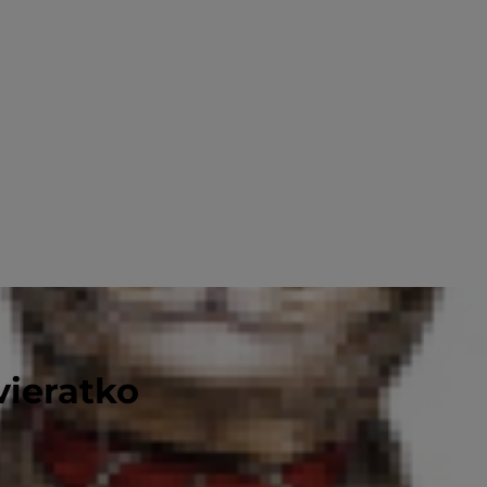
vieratko