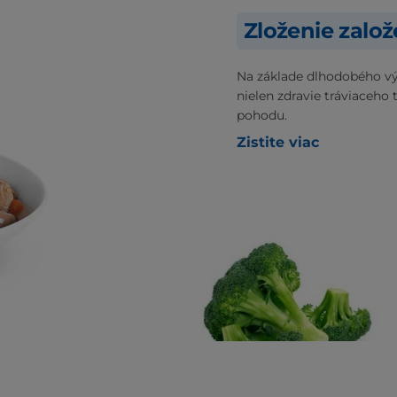
Zloženie zalo
Na základe dlhodobého vý
nielen zdravie tráviaceho 
pohodu.
Zistite viac