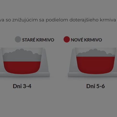
va so znižujúcim sa podielom doterajšieho krmiva 