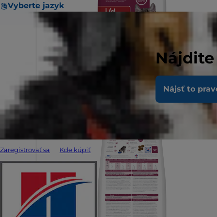
Vyberte jazyk
Nájdite
Nájsť to prav
Zaregistrovať sa
Kde kúpiť