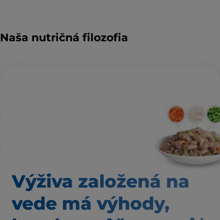
Naša nutričná filozofia
Výživa založená
na
vede má výhody,