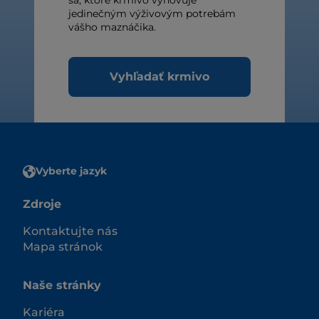
sa, ktoré krmivo vyhovuje
jedinečným výživovým potrebám
vášho maznáčika.
Vyhľadať krmivo
Vyberte jazyk
Zdroje
Kontaktujte nás
Mapa stránok
Naše stránky
Kariéra