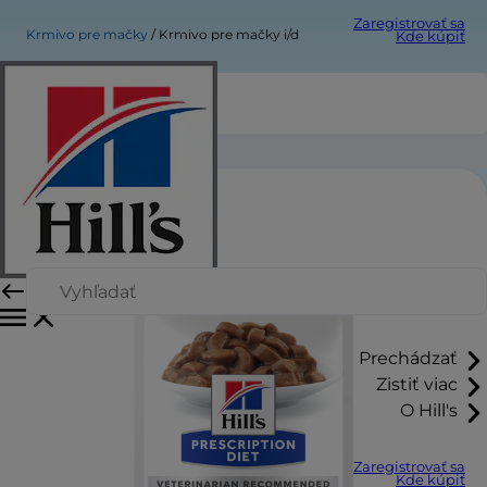
Zaregistrovať sa
Krmivo pre mačky
Krmivo pre mačky i/d
Kde kúpiť
Krmivo pre mačky i/d
Prechádzať
Zistiť viac
O Hill's
Zaregistrovať sa
Kde kúpiť