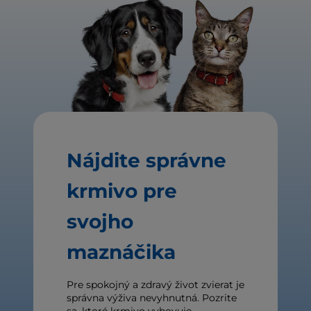
Nájdite správne
krmivo pre
svojho
maznáčika
Pre spokojný a zdravý život zvierat je
správna výživa nevyhnutná. Pozrite