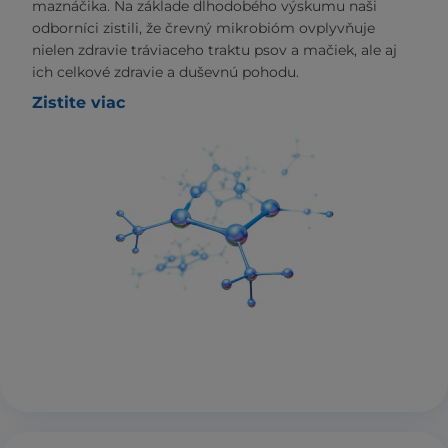
maznáčika. Na základe dlhodobého výskumu naši
odborníci zistili, že črevný mikrobióm ovplyvňuje
nielen zdravie tráviaceho traktu psov a mačiek, ale aj
ich celkové zdravie a duševnú pohodu.
Zistite viac