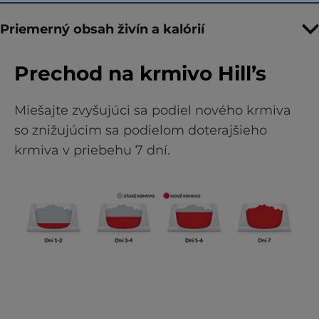
Priemerný obsah živín a kalórií
Prechod na krmivo Hill’s
Miešajte zvyšujúci sa podiel nového krmiva
so znižujúcim sa podielom doterajšieho
krmiva v priebehu 7 dní.