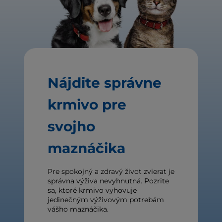
Nájdite správne
krmivo pre
svojho
maznáčika
Pre spokojný a zdravý život zvierat je
správna výživa nevyhnutná. Pozrite
sa, ktoré krmivo vyhovuje
jedinečným výživovým potrebám
vášho maznáčika.