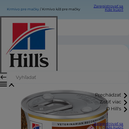
Zaregistrovať sa
Krmivo pre mačky
Krmivo k/d pre mačky
Kde kúpiť
Krmivo k/d pre mačky
Prechádzať
Zistiť viac
O Hill's
Zaregistrovať sa
Kde kúpiť