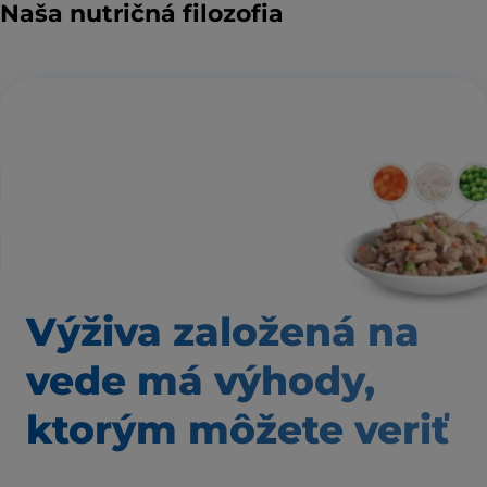
Naša nutričná filozofia
Výživa založená
na
vede má výhody,
ktorým môžete veriť