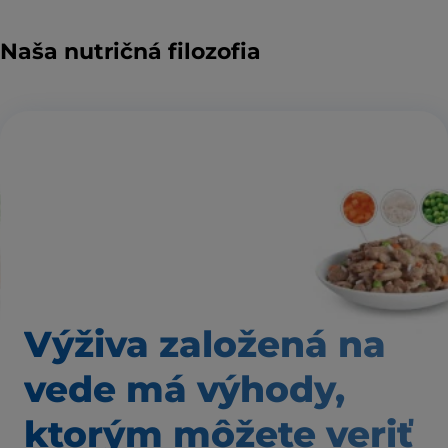
Naša nutričná filozofia
Výživa založená
na
vede má výhody,
ktorým môžete veriť