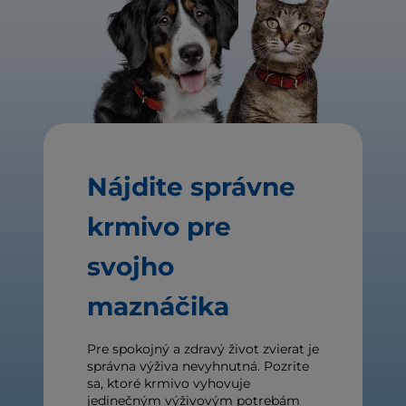
Nájdite správne
krmivo pre
svojho
maznáčika
Pre spokojný a zdravý život zvierat je
správna výživa nevyhnutná. Pozrite
sa, ktoré krmivo vyhovuje
jedinečným výživovým potrebám