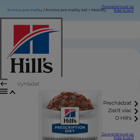
Zaregistrovať sa
Krmivo pre mačky
Krmivo pre mačky k/d + Mobility
Kde kúpiť
Krmivo pre mačky k/d + Mobility
Prechádzať
Zistiť viac
O Hill's
Zaregistrovať sa
Kde kúpiť