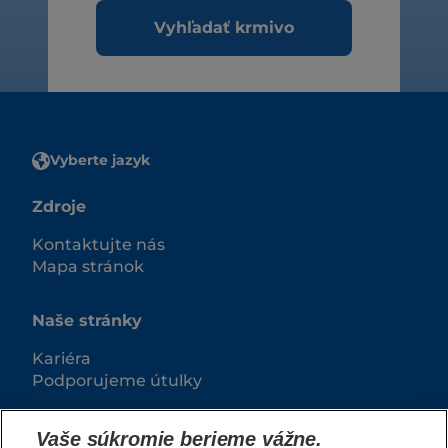
Vyhľadať krmivo
Vyberte jazyk
Zdroje
Kontaktujte nás
Mapa stránok
Naše stránky
Kariéra
Podporujeme útulky
Vaše súkromie berieme vážne.