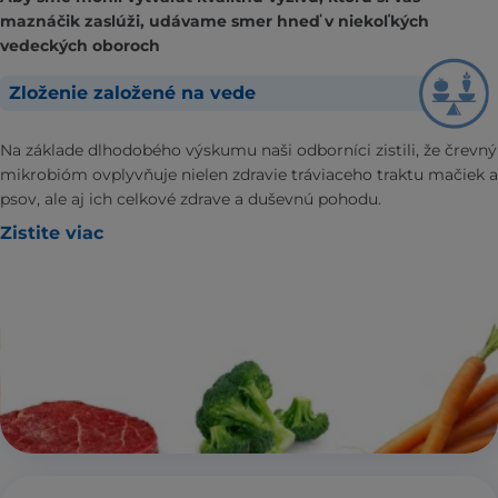
maznáčik zaslúži, udávame smer hneď v niekoľkých
vedeckých oboroch
Zloženie založené na vede
Na základe dlhodobého výskumu naši odborníci zistili, že črevný
mikrobióm ovplyvňuje nielen zdravie tráviaceho traktu mačiek a
psov, ale aj ich celkové zdrave a duševnú pohodu.
Zistite viac