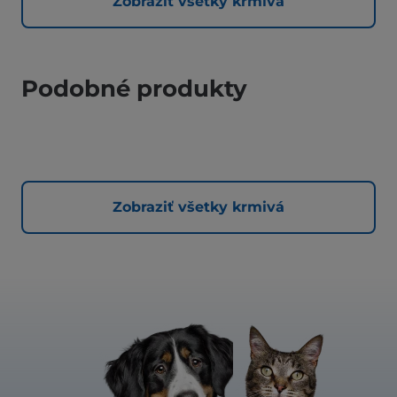
Zobraziť všetky krmivá
Podobné produkty
Zobraziť všetky krmivá