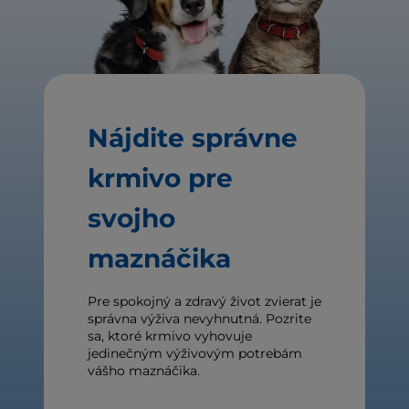
Nájdite správne
krmivo pre
svojho
maznáčika
Pre spokojný a zdravý život zvierat je
správna výživa nevyhnutná. Pozrite
sa, ktoré krmivo vyhovuje
jedinečným výživovým potrebám
vášho maznáčika.