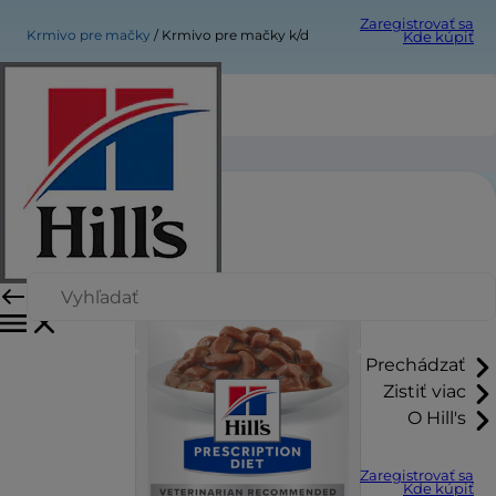
Zaregistrovať sa
Krmivo pre mačky
Krmivo pre mačky k/d
Kde kúpiť
Krmivo pre mačky k/d
Prechádzať
Zistiť viac
O Hill's
Zaregistrovať sa
Kde kúpiť