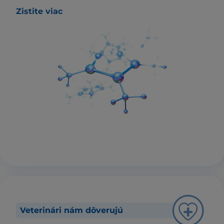
Zistite viac
Veterinári nám dôverujú