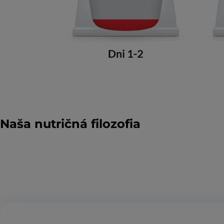
Naša nutričná filozofia