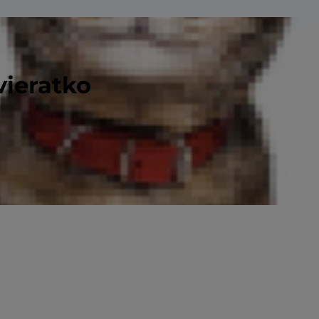
vieratko