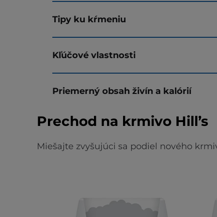
Tipy ku kŕmeniu
Kľúčové vlastnosti
Priemerný obsah živín a kalórií
Prechod na krmivo Hill’s
Miešajte zvyšujúci sa podiel nového krmi