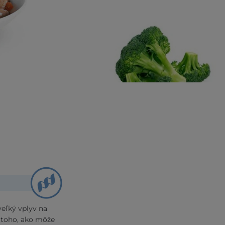
eľký vplyv na
 toho, ako môže