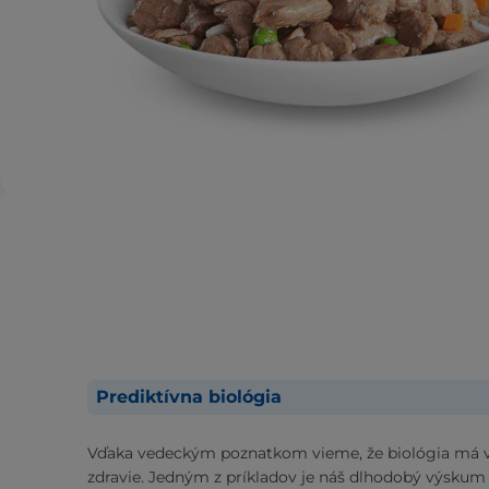
Prediktívna biológia
Vďaka vedeckým poznatkom vieme, že biológia má v
zdravie. Jedným z príkladov je náš dlhodobý výskum