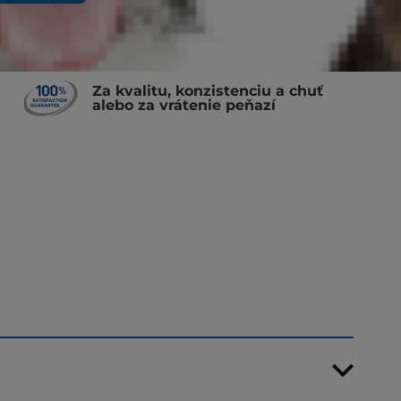
Za kvalitu, konzistenciu a chuť
alebo za vrátenie peňazí