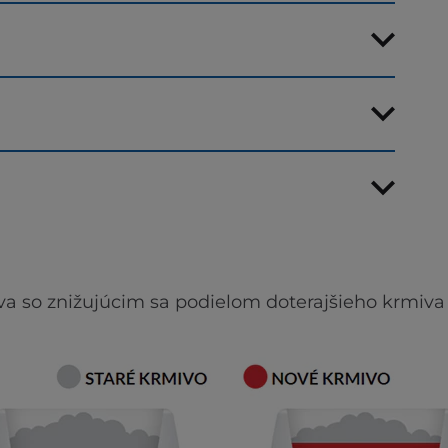
va so znižujúcim sa podielom doterajšieho krmiva 