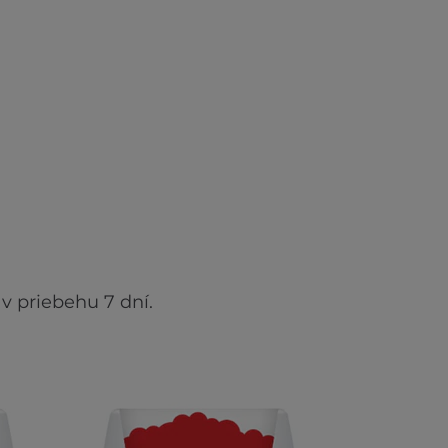
v priebehu 7 dní.