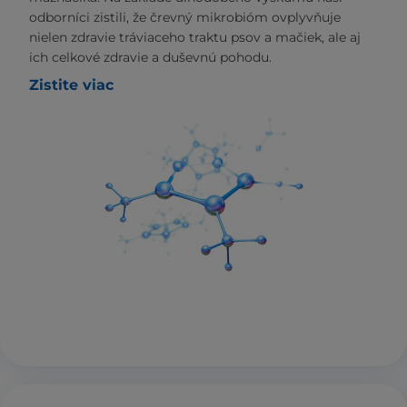
odborníci zistili, že črevný mikrobióm ovplyvňuje
nielen zdravie tráviaceho traktu psov a mačiek, ale aj
ich celkové zdravie a duševnú pohodu.
Zistite viac