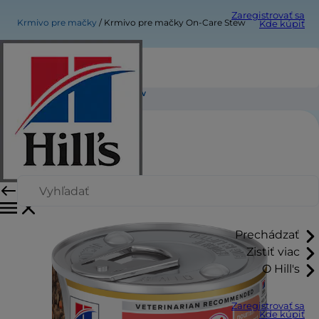
Zaregistrovať sa
Krmivo pre mačky
Krmivo pre mačky On-Care Stew
Kde kúpiť
Krmivo pre mačky On-Care Stew
Prechádzať
Zistiť viac
O Hill's
Zaregistrovať sa
Kde kúpiť