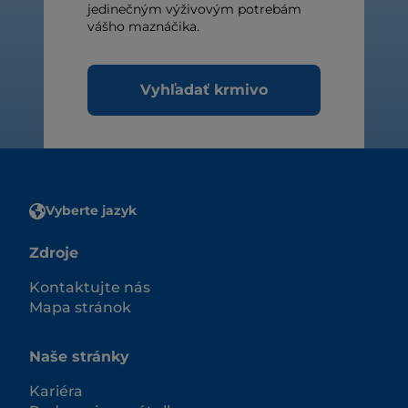
jedinečným výživovým potrebám
vášho maznáčika.
Vyhľadať krmivo
Vyberte jazyk
Zdroje
Kontaktujte nás
Mapa stránok
Naše stránky
Kariéra