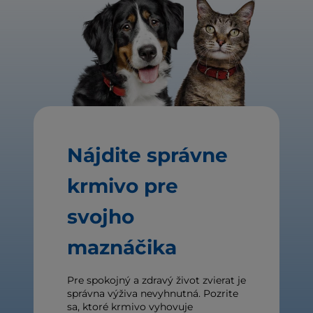
Nájdite správne
krmivo pre
svojho
maznáčika
Pre spokojný a zdravý život zvierat je
správna výživa nevyhnutná. Pozrite
sa, ktoré krmivo vyhovuje