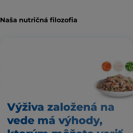
Naša nutričná filozofia
Výživa založená
na
vede má výhody,