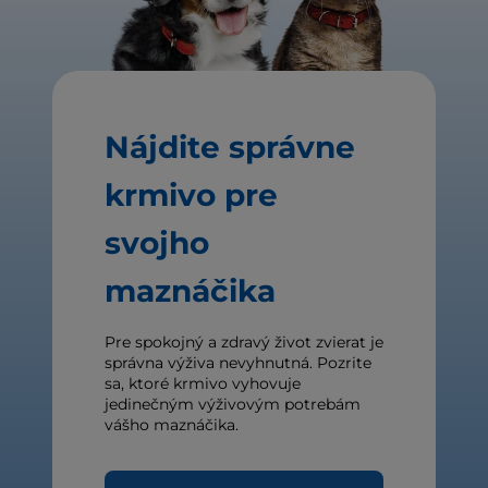
Nájdite správne
krmivo pre
svojho
maznáčika
Pre spokojný a zdravý život zvierat je
správna výživa nevyhnutná. Pozrite
sa, ktoré krmivo vyhovuje
jedinečným výživovým potrebám
vášho maznáčika.