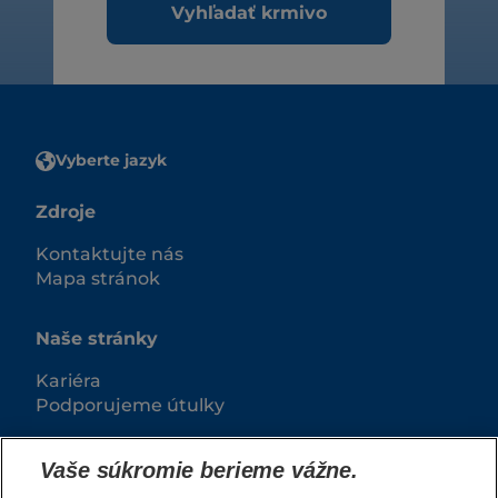
Vyhľadať krmivo
Vyberte jazyk
Zdroje
Kontaktujte nás
Mapa stránok
Naše stránky
Kariéra
Podporujeme útulky
Vaše súkromie berieme vážne.