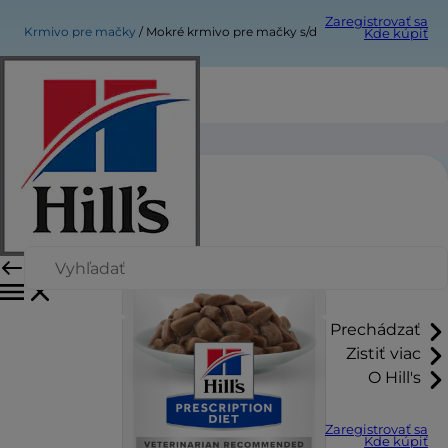
Zaregistrovať sa
Krmivo pre mačky
Mokré krmivo pre mačky s/d
Kde kúpiť
Mokré krmivo pre mačky s/d
Prechádzať
Zistiť viac
O Hill's
Zaregistrovať sa
Kde kúpiť