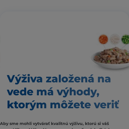
Výživa založená
na
vede má výhody,
ktorým môžete veriť
Aby sme mohli vytvárať kvalitnú výživu, ktorú si váš