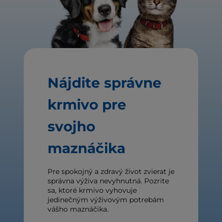
Nájdite správne
krmivo pre
svojho
maznáčika
Pre spokojný a zdravý život zvierat je
správna výživa nevyhnutná. Pozrite
sa, ktoré krmivo vyhovuje
jedinečným výživovým potrebám
vášho maznáčika.