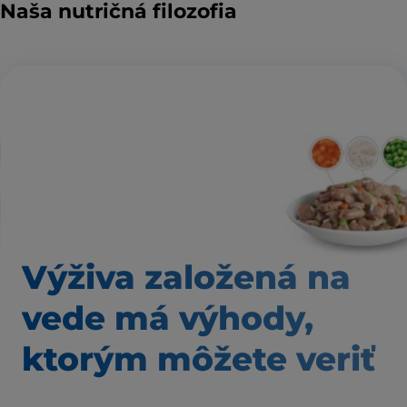
Naša nutričná filozofia
Výživa založená
na
vede má výhody,
ktorým môžete veriť