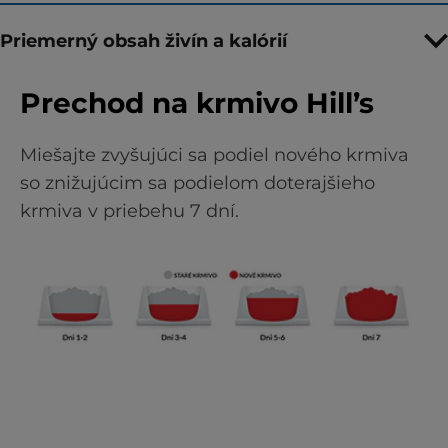
Priemerný obsah živín a kalórií
Prechod na krmivo Hill’s
Miešajte zvyšujúci sa podiel nového krmiva
so znižujúcim sa podielom doterajšieho
krmiva v priebehu 7 dní.