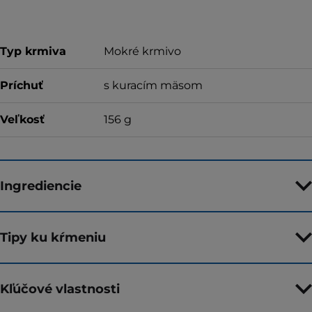
Typ krmiva
Mokré krmivo
Príchuť
s kuracím mäsom
Veľkosť
156 g
Ingrediencie
Tipy ku kŕmeniu
Kľúčové vlastnosti