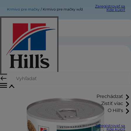
Zaregistrovať sa
Krmivo pre mačky
Krmivo pre mačky w/d
Kde kúpiť
Krmivo pre mačky w/d
Prechádzať
Zistiť viac
O Hill's
Zaregistrovať sa
Kde kúpiť