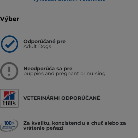
Výber
Odporúčané pre
Adult Dogs
Neodporúča sa pre
puppies and pregnant or nursing
VETERINÁRMI ODPORÚČANÉ
Za kvalitu, konzistenciu a chuť alebo za
vrátenie peňazí