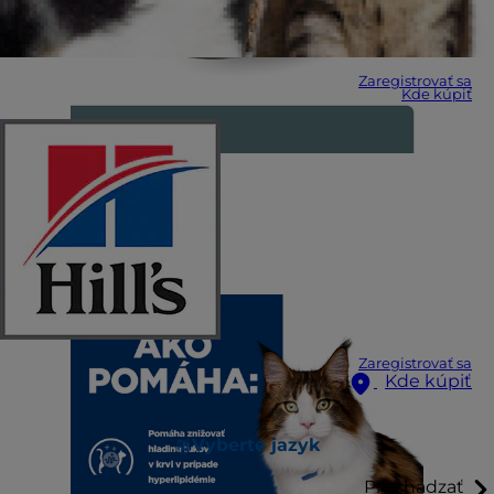
Zaregistrovať sa
Kde kúpiť
Zaregistrovať sa
Kde kúpiť
Vyberte jazyk
Prechádzať