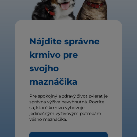
Nájdite správne
krmivo pre
svojho
maznáčika
Pre spokojný a zdravý život zvierat je
správna výživa nevyhnutná. Pozrite
sa, ktoré krmivo vyhovuje
jedinečným výživovým potrebám
vášho maznáčika.