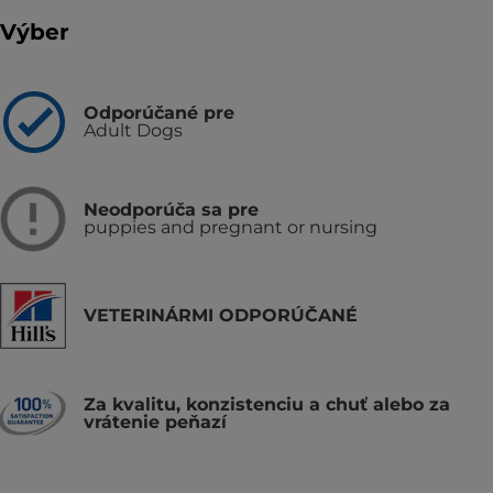
Výber
Odporúčané pre
Adult Dogs
Neodporúča sa pre
puppies and pregnant or nursing
VETERINÁRMI ODPORÚČANÉ
Za kvalitu, konzistenciu a chuť alebo za
vrátenie peňazí