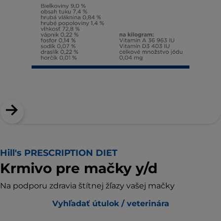
Hill's PRESCRIPTION DIET
Krmivo pre mačky y/d
Na podporu zdravia štítnej žľazy vašej mačky
Vyhľadať útulok / veterinára