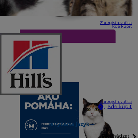
Zaregistrovať sa
Kde kúpiť
Zaregistrovať sa
Kde kúpiť
Vyberte jazyk
Prechádzať