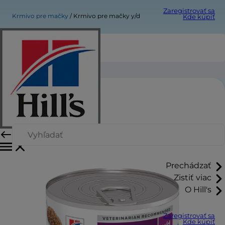
Zaregistrovať sa
Krmivo pre mačky
Krmivo pre mačky y/d
Kde kúpiť
Krmivo pre mačky y/d
Prechádzať
Zistiť viac
O Hill's
Zaregistrovať sa
Kde kúpiť