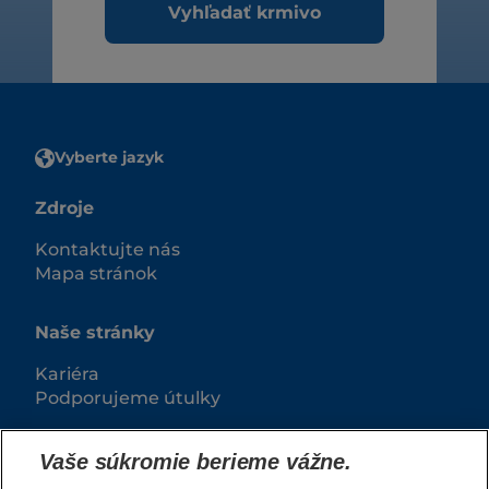
Vyhľadať krmivo
Vyberte jazyk
Zdroje
Kontaktujte nás
Mapa stránok
Naše stránky
Kariéra
Podporujeme útulky
Vaše súkromie berieme vážne.