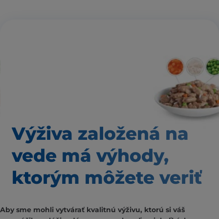
Výživa založená
na
vede má výhody,
ktorým môžete veriť
Aby sme mohli vytvárať kvalitnú výživu, ktorú si váš