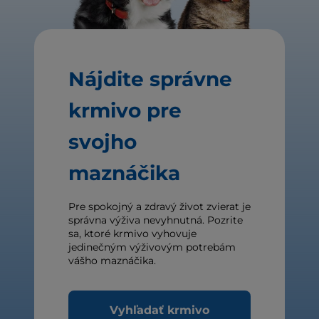
Nájdite správne
krmivo pre
svojho
maznáčika
Pre spokojný a zdravý život zvierat je
správna výživa nevyhnutná. Pozrite
sa, ktoré krmivo vyhovuje
jedinečným výživovým potrebám
vášho maznáčika.
Vyhľadať krmivo