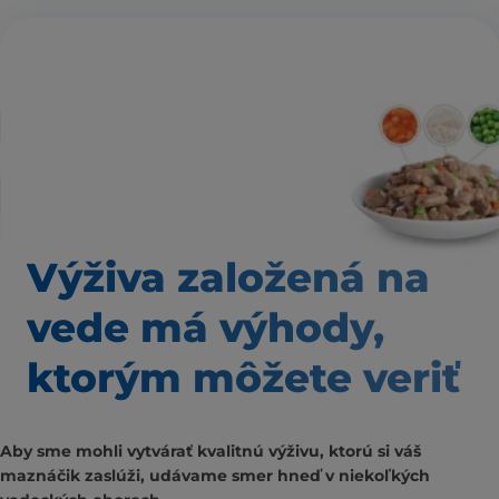
Výživa založená
na
vede má výhody,
ktorým môžete veriť
Aby sme mohli vytvárať kvalitnú výživu, ktorú si váš
maznáčik zaslúži, udávame smer hneď v niekoľkých