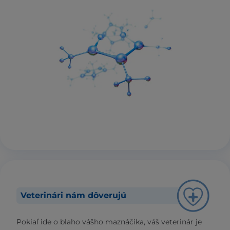
Veterinári nám dôverujú
Pokiaľ ide o blaho vášho maznáčika, váš veterinár je