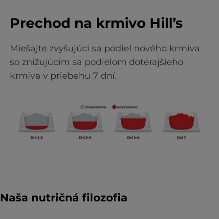
Prechod na krmivo Hill’s
Miešajte zvyšujúci sa podiel nového krmiva
so znižujúcim sa podielom doterajšieho
krmiva v priebehu 7 dní.
Naša nutričná filozofia