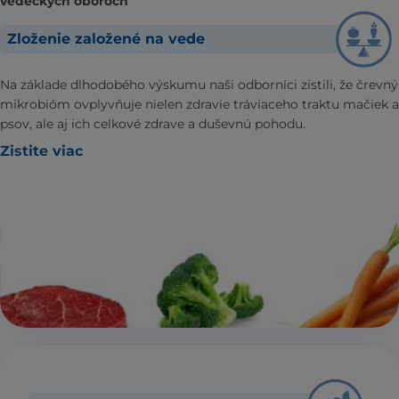
vedeckých oboroch
Zloženie založené na vede
Na základe dlhodobého výskumu naši odborníci zistili, že črevný
mikrobióm ovplyvňuje nielen zdravie tráviaceho traktu mačiek a
psov, ale aj ich celkové zdrave a duševnú pohodu.
Zistite viac