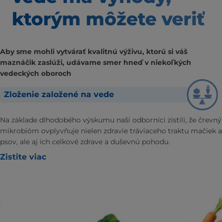
ktorým môžete veriť
Aby sme mohli vytvárať kvalitnú výživu, ktorú si váš
maznáčik zaslúži, udávame smer hneď v niekoľkých
vedeckých oboroch
Zloženie založené na vede
Na základe dlhodobého výskumu naši odborníci zistili, že črevný
mikrobióm ovplyvňuje nielen zdravie tráviaceho traktu mačiek a
psov, ale aj ich celkové zdrave a duševnú pohodu.
Zistite viac