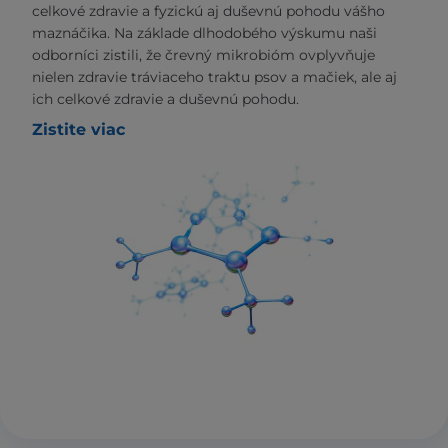
celkové zdravie a fyzickú aj duševnú pohodu vášho
maznáčika. Na základe dlhodobého výskumu naši
odborníci zistili, že črevný mikrobióm ovplyvňuje
nielen zdravie tráviaceho traktu psov a mačiek, ale aj
ich celkové zdravie a duševnú pohodu.
Zistite viac