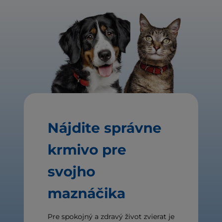
Nájdite správne
krmivo pre
svojho
maznáčika
Pre spokojný a zdravý život zvierat je