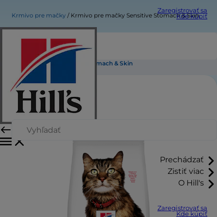
Zaregistrovať sa
Krmivo pre mačky
Krmivo pre mačky Sensitive Stomach & Skin
Kde kúpiť
Krmivo pre mačky Sensitive Stomach & Skin
Prechádzať
Zistiť viac
O Hill's
Zaregistrovať sa
Kde kúpiť