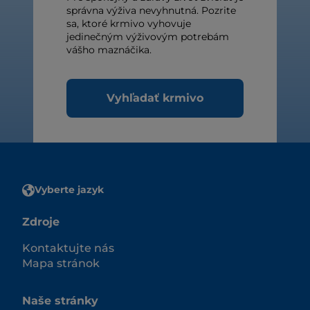
správna výživa nevyhnutná. Pozrite
sa, ktoré krmivo vyhovuje
jedinečným výživovým potrebám
vášho maznáčika.
Vyhľadať krmivo
Vyberte jazyk
Zdroje
Kontaktujte nás
Mapa stránok
Naše stránky