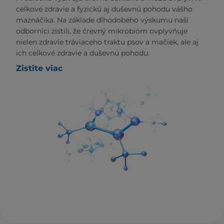
celkové zdravie a fyzickú aj duševnú pohodu vášho
maznáčika. Na základe dlhodobého výskumu naši
odborníci zistili, že črevný mikrobióm ovplyvňuje
nielen zdravie tráviaceho traktu psov a mačiek, ale aj
ich celkové zdravie a duševnú pohodu.
Zistite viac