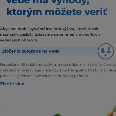
ktorým môžete veriť
Aby sme mohli vytvárať kvalitnú výživu, ktorú si váš
maznáčik zaslúži, udávame smer hneď v niekoľkých
vedeckých oboroch
Zloženie založené na vede
Na základe dlhodobého výskumu naši odborníci zistili, že črevný
mikrobióm ovplyvňuje nielen zdravie tráviaceho traktu mačiek a
psov, ale aj ich celkové zdrave a duševnú pohodu.
Zistite viac