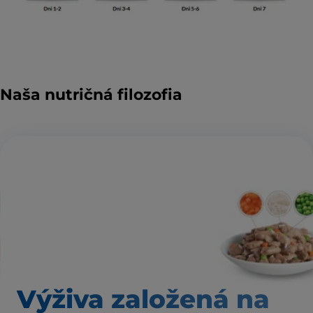
Naša nutričná filozofia
Výživa založená
na