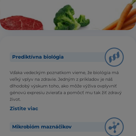
Prediktívna biológia
Vďaka vedeckým poznatkom vieme, že biológia má
veľký vplyv na zdravie. Jedným z príkladov je náš
dlhodobý výskum toho, ako môže výživa ovplyvniť
génovú expresiu zvieraťa a pomôcť mu tak žiť zdravý
život.
Zistite viac
Mikrobióm maznáčikov