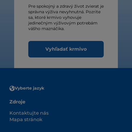
Pre spokojný a zdravý život zvierat je
správna výživa nevyhnutná. Pozrite
sa, ktoré krmivo vyhovuje
jedinečným výživovým potrebám
vášho maznáčika.
Vyhľadať krmivo
Vyberte jazyk
Zdroje
Kontaktujte nás
Mapa stránok