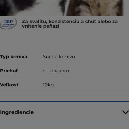
Za kvalitu, konzistenciu a chuť alebo za
vrátenie peňazí
Typ krmiva
Suché krmivo
Príchuť
s tuniakom
Veľkosť
10kg
Ingrediencie