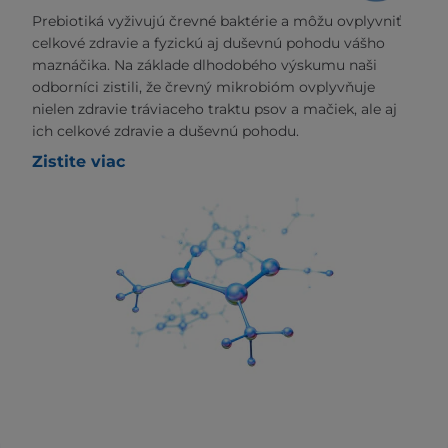
Prebiotiká vyživujú črevné baktérie a môžu ovplyvniť
celkové zdravie a fyzickú aj duševnú pohodu vášho
maznáčika. Na základe dlhodobého výskumu naši
odborníci zistili, že črevný mikrobióm ovplyvňuje
nielen zdravie tráviaceho traktu psov a mačiek, ale aj
ich celkové zdravie a duševnú pohodu.
Zistite viac