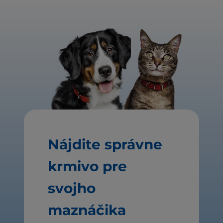
Nájdite správne
krmivo pre
svojho
maznáčika