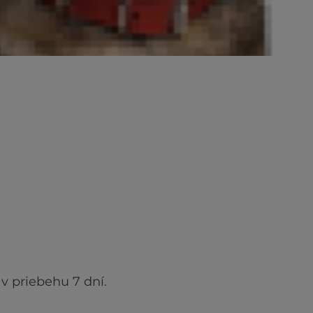
v priebehu 7 dní.