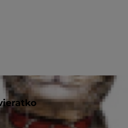
vieratko