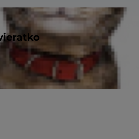
vieratko