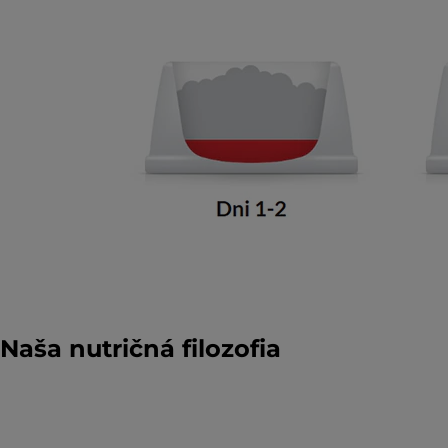
Naša nutričná filozofia