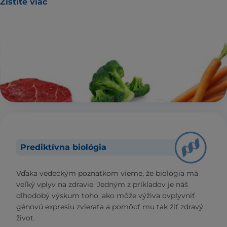
Zistite viac
Prediktívna biológia
Vďaka vedeckým poznatkom vieme, že biológia má
veľký vplyv na zdravie. Jedným z príkladov je náš
dlhodobý výskum toho, ako môže výživa ovplyvniť
génovú expresiu zvieraťa a pomôcť mu tak žiť zdravý
život.