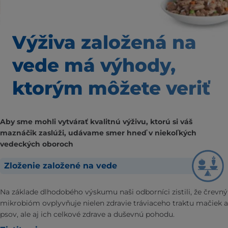
Výživa založená
na
vede má výhody,
ktorým môžete veriť
Aby sme mohli vytvárať kvalitnú výživu, ktorú si váš
maznáčik zaslúži, udávame smer hneď v niekoľkých
vedeckých oboroch
Zloženie založené na vede
Na základe dlhodobého výskumu naši odborníci zistili, že črevný
mikrobióm ovplyvňuje nielen zdravie tráviaceho traktu mačiek a
psov, ale aj ich celkové zdrave a duševnú pohodu.