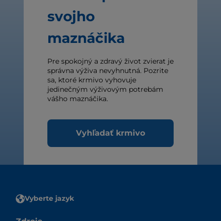
svojho
maznáčika
Pre spokojný a zdravý život zvierat je
správna výživa nevyhnutná. Pozrite
sa, ktoré krmivo vyhovuje
jedinečným výživovým potrebám
vášho maznáčika.
Vyhľadať krmivo
Vyberte jazyk