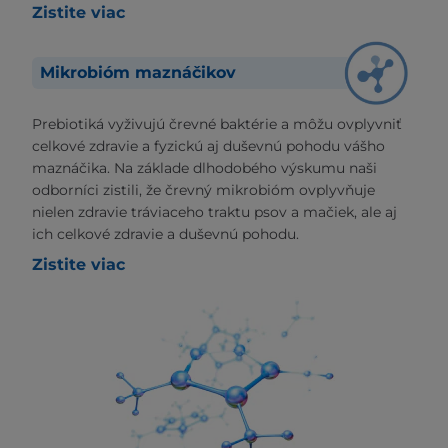
Zistite viac
Mikrobióm maznáčikov
Prebiotiká vyživujú črevné baktérie a môžu ovplyvniť
celkové zdravie a fyzickú aj duševnú pohodu vášho
maznáčika. Na základe dlhodobého výskumu naši
odborníci zistili, že črevný mikrobióm ovplyvňuje
nielen zdravie tráviaceho traktu psov a mačiek, ale aj
ich celkové zdravie a duševnú pohodu.
Zistite viac