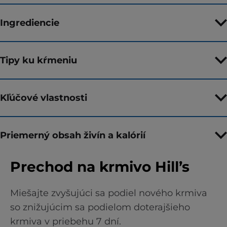
Ingrediencie
Tipy ku kŕmeniu
Kľúčové vlastnosti
Priemerný obsah živín a kalórií
Prechod na krmivo Hill’s
Miešajte zvyšujúci sa podiel nového krmiva
so znižujúcim sa podielom doterajšieho
krmiva v priebehu 7 dní.