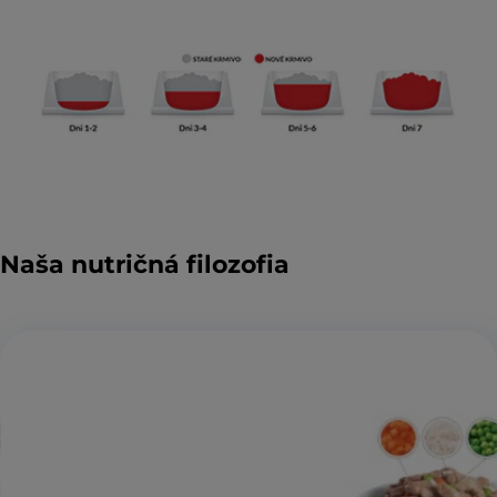
Naša nutričná filozofia