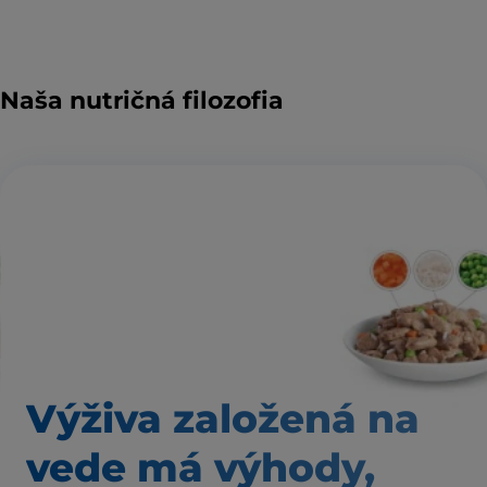
Naša nutričná filozofia
Výživa založená
na
vede má výhody,