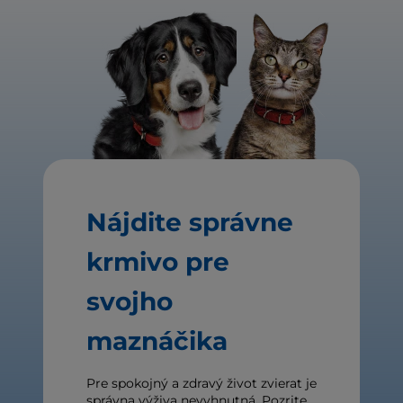
Nájdite správne
krmivo pre
svojho
maznáčika
Pre spokojný a zdravý život zvierat je
správna výživa nevyhnutná. Pozrite