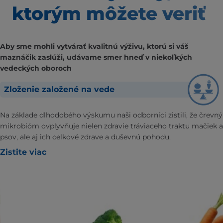
ktorým môžete veriť
Aby sme mohli vytvárať kvalitnú výživu, ktorú si váš
maznáčik zaslúži, udávame smer hneď v niekoľkých
vedeckých oboroch
Zloženie založené na vede
Na základe dlhodobého výskumu naši odborníci zistili, že črevný
mikrobióm ovplyvňuje nielen zdravie tráviaceho traktu mačiek a
psov, ale aj ich celkové zdrave a duševnú pohodu.
Zistite viac