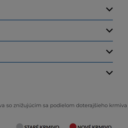
va so znižujúcim sa podielom doterajšieho krmiva 