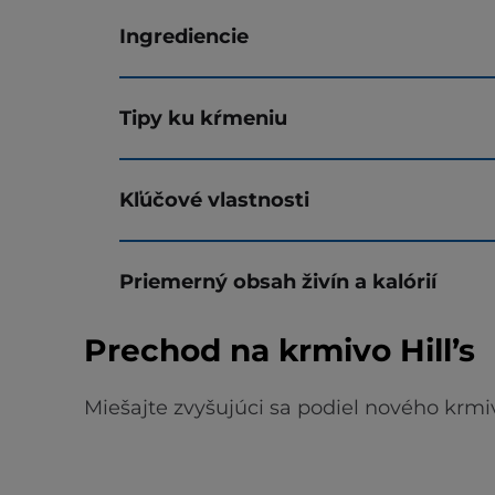
Ingrediencie
Tipy ku kŕmeniu
Kľúčové vlastnosti
Priemerný obsah živín a kalórií
Prechod na krmivo Hill’s
Miešajte zvyšujúci sa podiel nového krmi