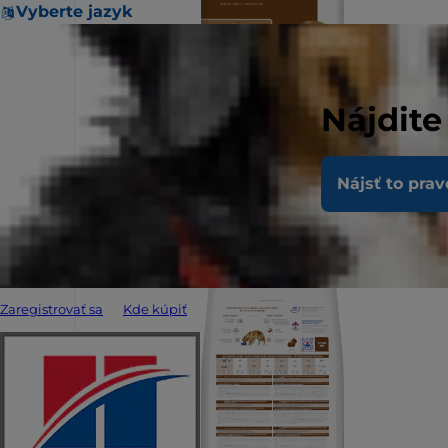
Vyberte jazyk
Nájdite
Nájsť to prav
Zaregistrovať sa
Kde kúpiť