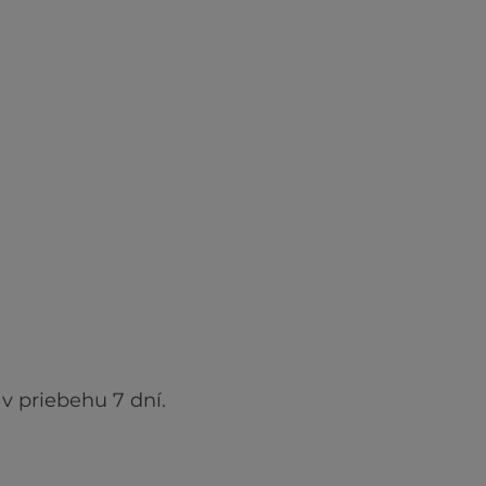
v priebehu 7 dní.