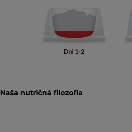
Naša nutričná filozofia