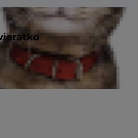
vieratko