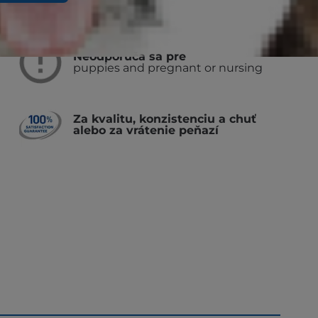
Neodporúča sa pre
puppies and pregnant or nursing
Za kvalitu, konzistenciu a chuť
alebo za vrátenie peňazí