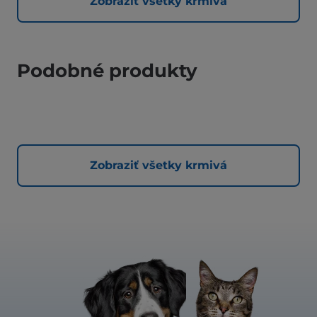
Zobraziť všetky krmivá
Podobné produkty
Zobraziť všetky krmivá