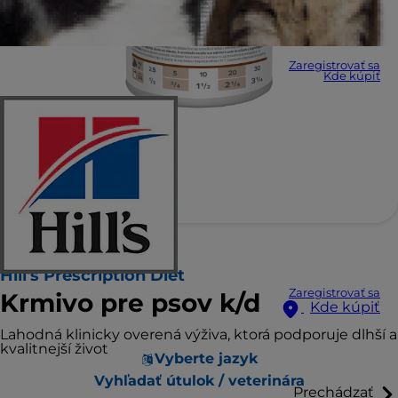
Zaregistrovať sa
Kde kúpiť
Hill's Prescription Diet
Zaregistrovať sa
Krmivo pre psov k/d
Kde kúpiť
Lahodná klinicky overená výživa, ktorá podporuje dlhší a
kvalitnejší život
Vyberte jazyk
Vyhľadať útulok / veterinára
Prechádzať