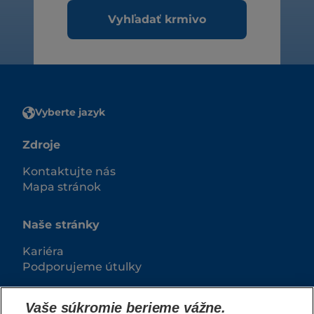
Vyhľadať krmivo
Vyberte jazyk
Zdroje
Kontaktujte nás
Mapa stránok
Naše stránky
Kariéra
Podporujeme útulky
Vaše súkromie berieme vážne.