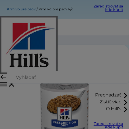
Zaregistrovať sa
Krmivo pre psov
Krmivo pre psov k/d
Kde kúpiť
Krmivo pre psov k/d
Prechádzať
Zistiť viac
O Hill's
Zaregistrovať sa
Kde kúpiť