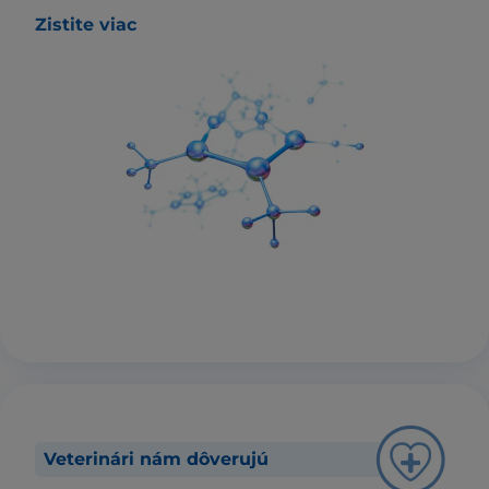
Zistite viac
Veterinári nám dôverujú