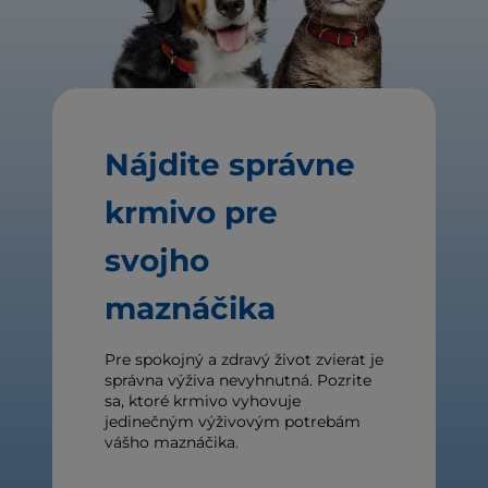
Nájdite správne
krmivo pre
svojho
maznáčika
Pre spokojný a zdravý život zvierat je
správna výživa nevyhnutná. Pozrite
sa, ktoré krmivo vyhovuje
jedinečným výživovým potrebám
vášho maznáčika.