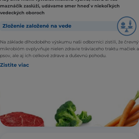
maznáčik zaslúži, udávame smer hneď v niekoľkých
vedeckých oboroch
Zloženie založené na vede
Na základe dlhodobého výskumu naši odborníci zistili, že črevný
mikrobióm ovplyvňuje nielen zdravie tráviaceho traktu mačiek a
psov, ale aj ich celkové zdrave a duševnú pohodu.
Zistite viac