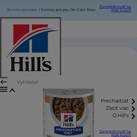
Zaregistrovať sa
Krmivo pre psov
Krmivo pre psy On-Care Stew
Kde kúpiť
Krmivo pre psy On-Care Stew
Prechádzať
Zistiť viac
O Hill's
Zaregistrovať sa
Kde kúpiť