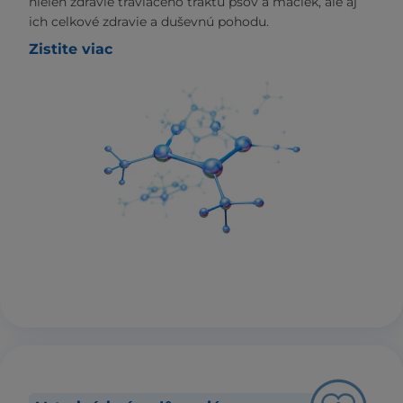
nielen zdravie tráviaceho traktu psov a mačiek, ale aj
ich celkové zdravie a duševnú pohodu.
Zistite viac