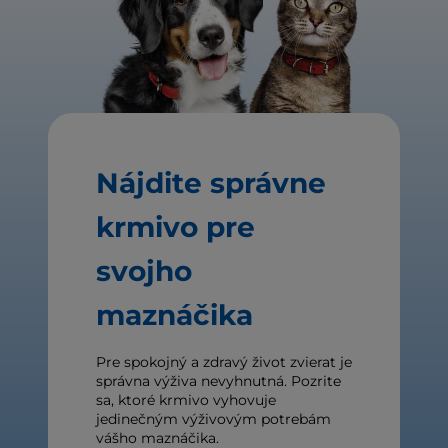
Nájdite správne
krmivo pre
svojho
maznáčika
Pre spokojný a zdravý život zvierat je
správna výživa nevyhnutná. Pozrite
sa, ktoré krmivo vyhovuje
jedinečným výživovým potrebám
vášho maznáčika.