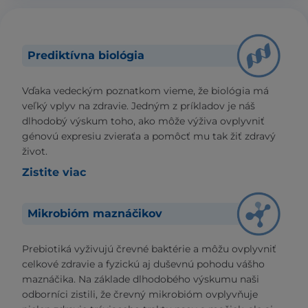
Prediktívna biológia
Vďaka vedeckým poznatkom vieme, že biológia má
veľký vplyv na zdravie. Jedným z príkladov je náš
dlhodobý výskum toho, ako môže výživa ovplyvniť
génovú expresiu zvieraťa a pomôcť mu tak žiť zdravý
život.
Zistite viac
Mikrobióm maznáčikov
Prebiotiká vyživujú črevné baktérie a môžu ovplyvniť
celkové zdravie a fyzickú aj duševnú pohodu vášho
maznáčika. Na základe dlhodobého výskumu naši
odborníci zistili, že črevný mikrobióm ovplyvňuje