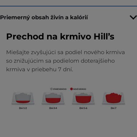
Priemerný obsah živín a kalórií
Prechod na krmivo Hill’s
Miešajte zvyšujúci sa podiel nového krmiva
so znižujúcim sa podielom doterajšieho
krmiva v priebehu 7 dní.