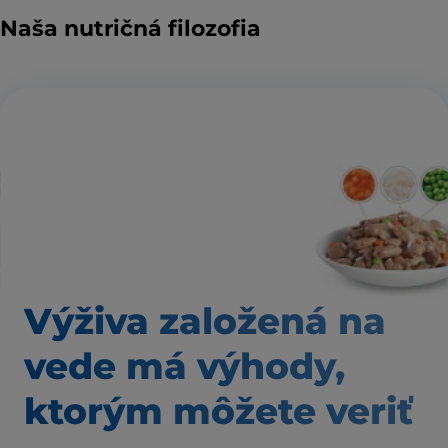
Naša nutričná filozofia
Výživa založená
na
vede má výhody,
ktorým môžete veriť