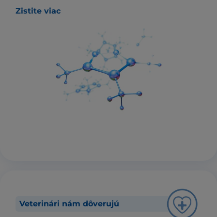
Zistite viac
Veterinári nám dôverujú