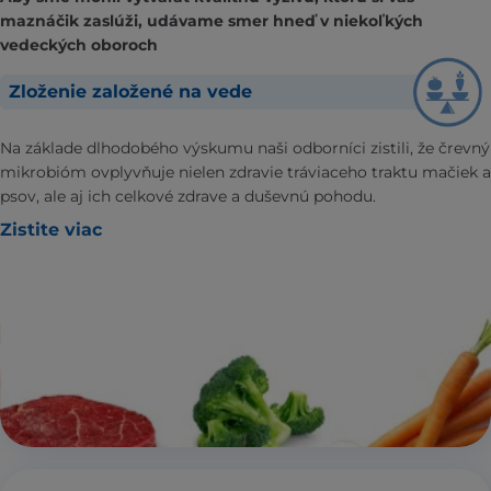
maznáčik zaslúži, udávame smer hneď v niekoľkých
vedeckých oboroch
Zloženie založené na vede
Na základe dlhodobého výskumu naši odborníci zistili, že črevný
mikrobióm ovplyvňuje nielen zdravie tráviaceho traktu mačiek a
psov, ale aj ich celkové zdrave a duševnú pohodu.
Zistite viac