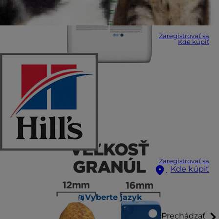
Zaregistrovať sa
Kde kúpiť
Zaregistrovať sa
Kde kúpiť
Vyberte jazyk
Prechádzať