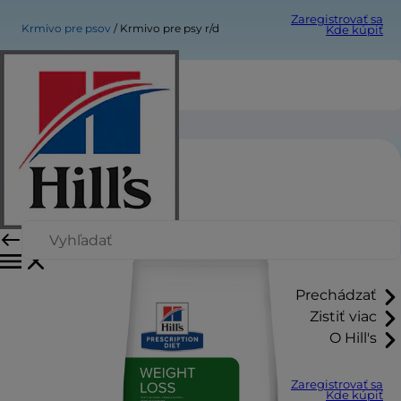
Zaregistrovať sa
Krmivo pre psov
Krmivo pre psy r/d
Kde kúpiť
Krmivo pre psy r/d
Prechádzať
Zistiť viac
O Hill's
Zaregistrovať sa
Kde kúpiť