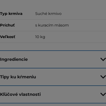
Typ krmiva
Suché krmivo
Príchuť
s kuracím mäsom
Veľkosť
10 kg
Ingrediencie
Tipy ku kŕmeniu
Kľúčové vlastnosti