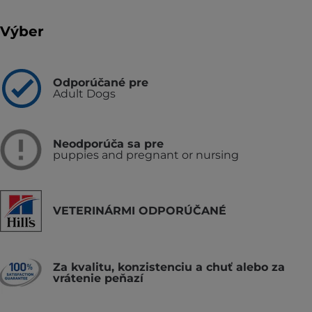
Výber
Odporúčané pre
Adult Dogs
Neodporúča sa pre
puppies and pregnant or nursing
VETERINÁRMI ODPORÚČANÉ
Za kvalitu, konzistenciu a chuť alebo za
vrátenie peňazí