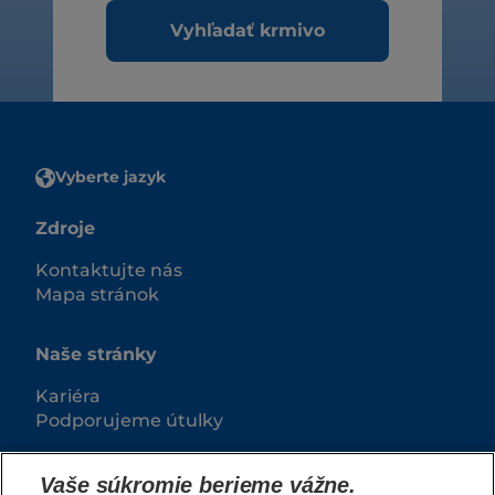
Vyhľadať krmivo
Vyberte jazyk
Zdroje
Kontaktujte nás
Mapa stránok
Naše stránky
Kariéra
Podporujeme útulky
Vaše súkromie berieme vážne.