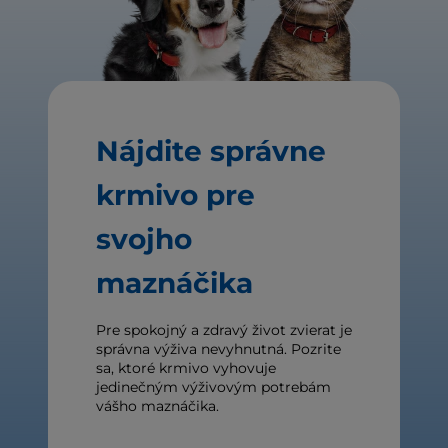
Nájdite správne
krmivo pre
svojho
maznáčika
Pre spokojný a zdravý život zvierat je
správna výživa nevyhnutná. Pozrite
sa, ktoré krmivo vyhovuje
jedinečným výživovým potrebám
vášho maznáčika.