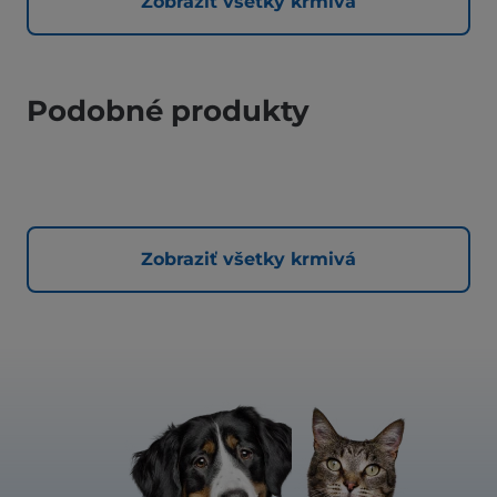
Zobraziť všetky krmivá
Podobné produkty
Zobraziť všetky krmivá