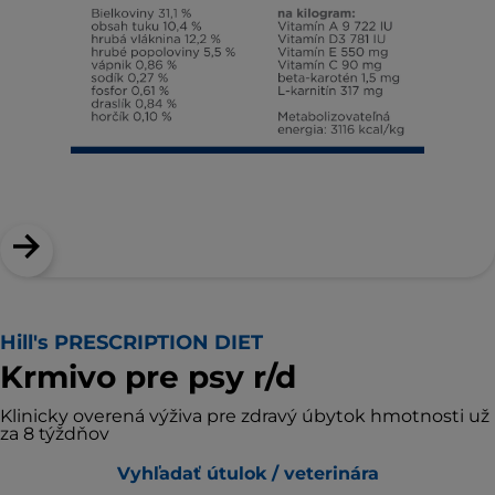
Hill's PRESCRIPTION DIET
Krmivo pre psy r/d
Klinicky overená výživa pre zdravý úbytok hmotnosti už
za 8 týždňov
Vyhľadať útulok / veterinára