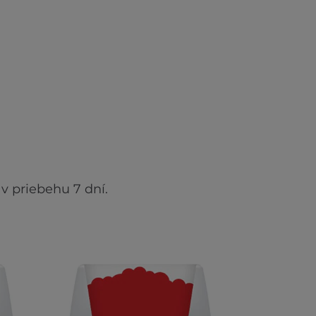
v priebehu 7 dní.