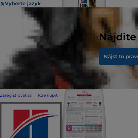
Vyberte jazyk
Nájdite
Nájsť to prav
Zaregistrovať sa
Kde kúpiť