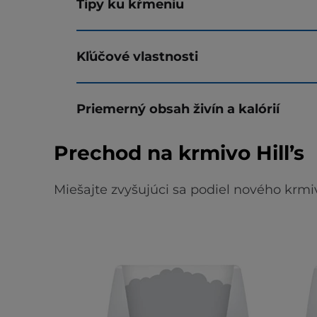
Tipy ku kŕmeniu
Kľúčové vlastnosti
Priemerný obsah živín a kalórií
Prechod na krmivo Hill’s
Miešajte zvyšujúci sa podiel nového krmi