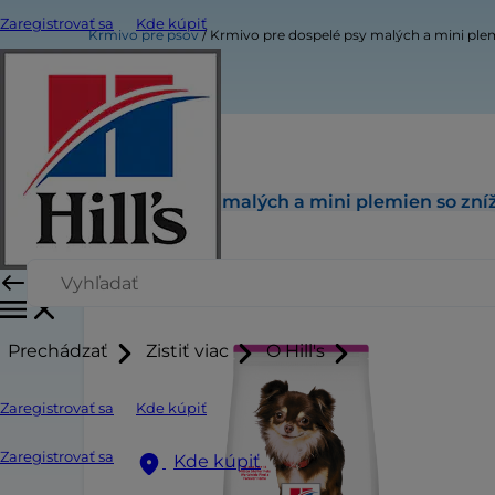
Zaregistrovať sa
Kde kúpiť
Krmivo pre psov
Krmivo pre dospelé psy malých a mini ple
Krmivo pre dospelé psy malých a mini plemien so zn
Prechádzať
Zistiť viac
O Hill's
Zaregistrovať sa
Kde kúpiť
Zaregistrovať sa
Kde kúpiť