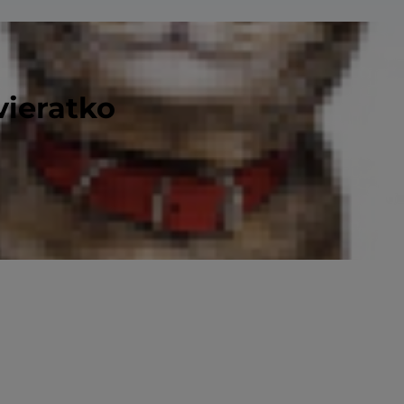
vieratko