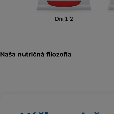
Naša nutričná filozofia