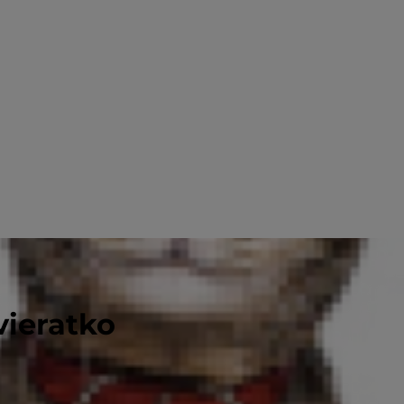
vieratko