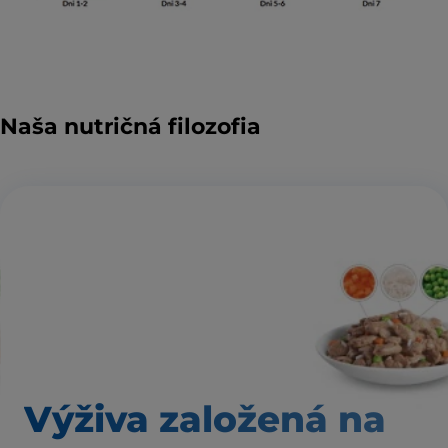
Naša nutričná filozofia
Výživa založená
na