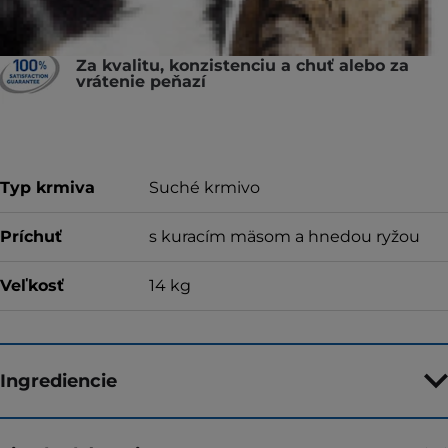
Za kvalitu, konzistenciu a chuť alebo za
vrátenie peňazí
Typ krmiva
Suché krmivo
Príchuť
s kuracím mäsom a hnedou ryžou
Veľkosť
14 kg
Ingrediencie