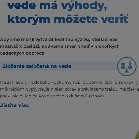
vede má výhody,
ktorým môžete veriť
Aby sme mohli vytvárať kvalitnú výživu, ktorú si váš
maznáčik zaslúži, udávame smer hneď v niekoľkých
vedeckých oboroch
Zloženie založené na vede
Na základe dlhodobého výskumu naši odborníci zistili, že črevný
mikrobióm ovplyvňuje nielen zdravie tráviaceho traktu mačiek a
psov, ale aj ich celkové zdrave a duševnú pohodu.
Zistite viac