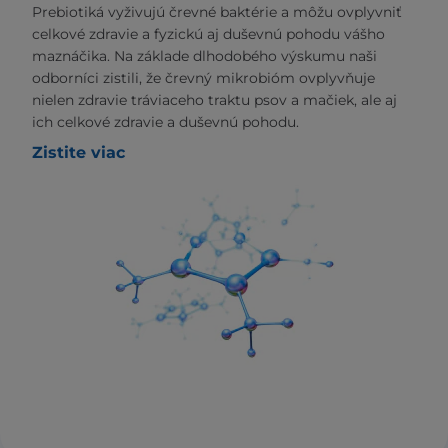
Prebiotiká vyživujú črevné baktérie a môžu ovplyvniť
celkové zdravie a fyzickú aj duševnú pohodu vášho
maznáčika. Na základe dlhodobého výskumu naši
odborníci zistili, že črevný mikrobióm ovplyvňuje
nielen zdravie tráviaceho traktu psov a mačiek, ale aj
ich celkové zdravie a duševnú pohodu.
Zistite viac