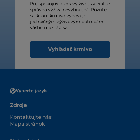
Pre spokojný a zdravý život zvierat je
správna výživa nevyhnutná. Pozrite
sa, ktoré krmivo vyhovuje
jedinečným výživovým potrebám
vášho maznáčika.
Vyhľadať krmivo
Vyberte jazyk
Zdroje
Kontaktujte nás
Mapa stránok