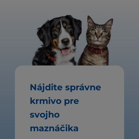
Nájdite správne
krmivo pre
svojho
maznáčika