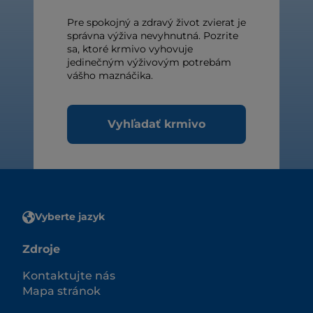
Pre spokojný a zdravý život zvierat je
správna výživa nevyhnutná. Pozrite
sa, ktoré krmivo vyhovuje
jedinečným výživovým potrebám
vášho maznáčika.
Vyhľadať krmivo
Vyberte jazyk
Zdroje
Kontaktujte nás
Mapa stránok