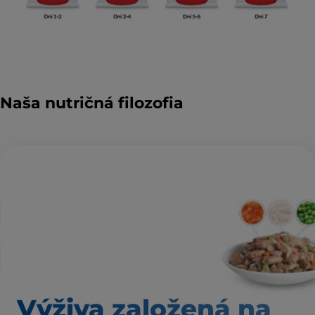
Naša nutričná filozofia
Výživa založená
na