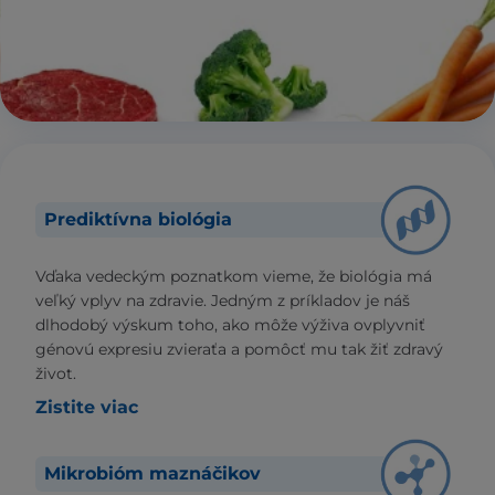
Prediktívna biológia
Vďaka vedeckým poznatkom vieme, že biológia má
veľký vplyv na zdravie. Jedným z príkladov je náš
dlhodobý výskum toho, ako môže výživa ovplyvniť
génovú expresiu zvieraťa a pomôcť mu tak žiť zdravý
život.
Zistite viac
Mikrobióm maznáčikov