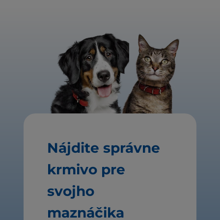
Nájdite správne
krmivo pre
svojho
maznáčika