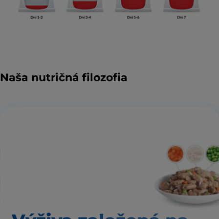
Naša nutričná filozofia