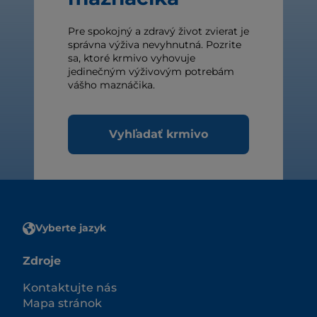
Pre spokojný a zdravý život zvierat je
správna výživa nevyhnutná. Pozrite
sa, ktoré krmivo vyhovuje
jedinečným výživovým potrebám
vášho maznáčika.
Vyhľadať krmivo
Vyberte jazyk
Zdroje
Kontaktujte nás
Mapa stránok