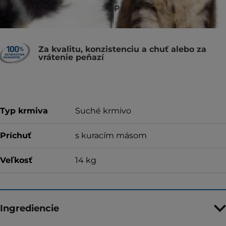
VETERINÁRMI ODPORÚČANÉ
Za kvalitu, konzistenciu a chuť alebo za
vrátenie peňazí
Typ krmiva
Suché krmivo
Príchuť
s kuracím mäsom
Veľkosť
14 kg
Ingrediencie