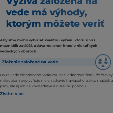
Výživa založená
na
vede má výhody,
ktorým môžete veriť
Aby sme mohli vytvárať kvalitnú výživu, ktorú si váš
maznáčik zaslúži, udávame smer hneď v niekoľkých
vedeckých oboroch
Zloženie založené na vede
Na základe dlhodobého výskumu naši odborníci zistili, že črevný
mikrobióm ovplyvňuje nielen zdravie tráviaceho traktu mačiek a
psov, ale aj ich celkové zdrave a duševnú pohodu.
Zistite viac