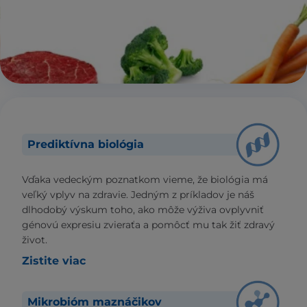
Prediktívna biológia
Vďaka vedeckým poznatkom vieme, že biológia má
veľký vplyv na zdravie. Jedným z príkladov je náš
dlhodobý výskum toho, ako môže výživa ovplyvniť
génovú expresiu zvieraťa a pomôcť mu tak žiť zdravý
život.
Zistite viac
Mikrobióm maznáčikov