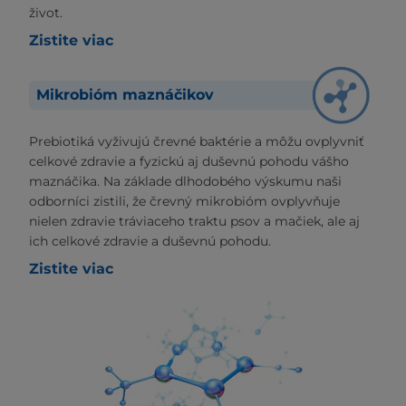
život.
Zistite viac
Mikrobióm maznáčikov
Prebiotiká vyživujú črevné baktérie a môžu ovplyvniť
celkové zdravie a fyzickú aj duševnú pohodu vášho
maznáčika. Na základe dlhodobého výskumu naši
odborníci zistili, že črevný mikrobióm ovplyvňuje
nielen zdravie tráviaceho traktu psov a mačiek, ale aj
ich celkové zdravie a duševnú pohodu.
Zistite viac