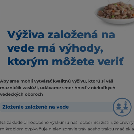
Výživa založená
na
vede má výhody,
ktorým môžete veriť
Aby sme mohli vytvárať kvalitnú výživu, ktorú si váš
maznáčik zaslúži, udávame smer hneď v niekoľkých
vedeckých oboroch
Zloženie založené na vede
Na základe dlhodobého výskumu naši odborníci zistili, že črevný
mikrobióm ovplyvňuje nielen zdravie tráviaceho traktu mačiek a