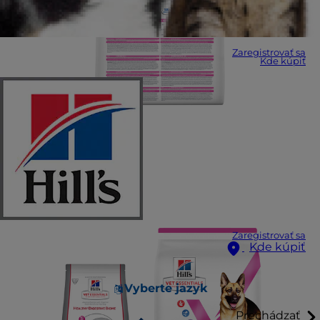
Zaregistrovať sa
Kde kúpiť
Zaregistrovať sa
Kde kúpiť
Vyberte jazyk
Prechádzať