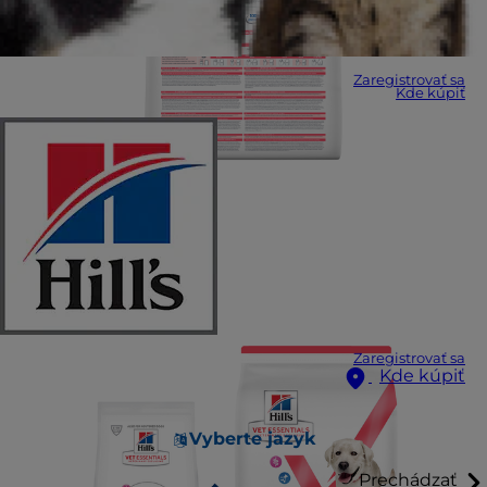
Zaregistrovať sa
Kde kúpiť
Zaregistrovať sa
Kde kúpiť
Vyberte jazyk
Prechádzať