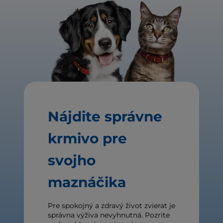
Nájdite správne
krmivo pre
svojho
maznáčika
Pre spokojný a zdravý život zvierat je
správna výživa nevyhnutná. Pozrite