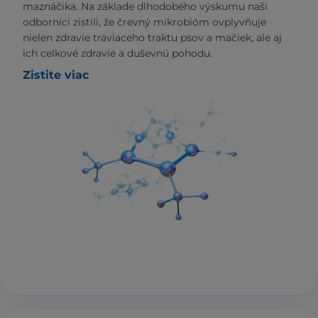
maznáčika. Na základe dlhodobého výskumu naši
odborníci zistili, že črevný mikrobióm ovplyvňuje
nielen zdravie tráviaceho traktu psov a mačiek, ale aj
ich celkové zdravie a duševnú pohodu.
Zistite viac