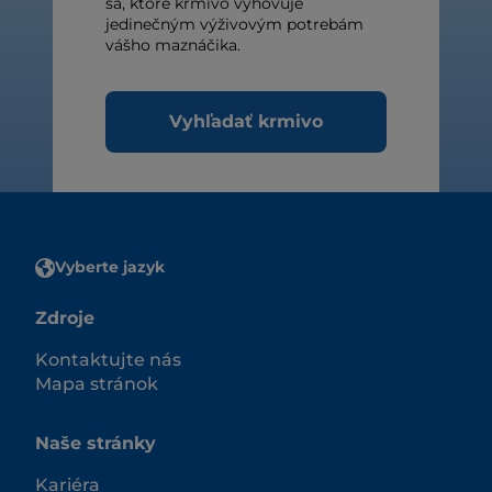
sa, ktoré krmivo vyhovuje
jedinečným výživovým potrebám
vášho maznáčika.
Vyhľadať krmivo
Vyberte jazyk
Zdroje
Kontaktujte nás
Mapa stránok
Naše stránky
Kariéra