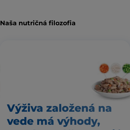
Naša nutričná filozofia
Výživa založená
na
vede má výhody,