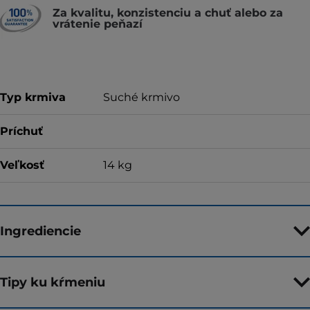
Za kvalitu, konzistenciu a chuť alebo za
vrátenie peňazí
Typ krmiva
Suché krmivo
Príchuť
Veľkosť
14 kg
Ingrediencie
Tipy ku kŕmeniu