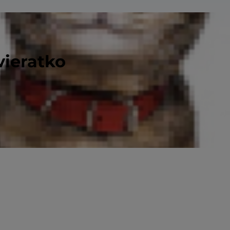
vieratko