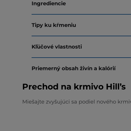
Ingrediencie
Tipy ku kŕmeniu
Kľúčové vlastnosti
Priemerný obsah živín a kalórií
Prechod na krmivo Hill’s
Miešajte zvyšujúci sa podiel nového krmi