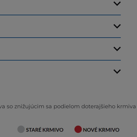
va so znižujúcim sa podielom doterajšieho krmiva 