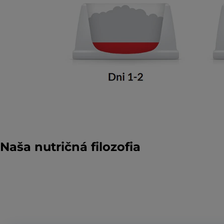
Naša nutričná filozofia