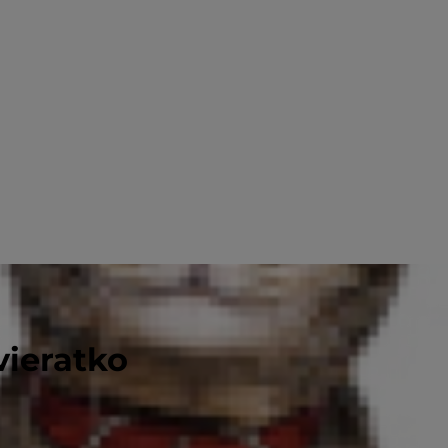
vieratko