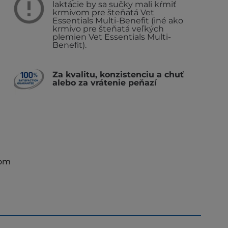
laktácie by sa sučky mali kŕmiť
krmivom pre šteňatá Vet
Essentials Multi-Benefit (iné ako
krmivo pre šteňatá veľkých
plemien Vet Essentials Multi-
Benefit).
Za kvalitu, konzistenciu a chuť
alebo za vrátenie peňazí
som