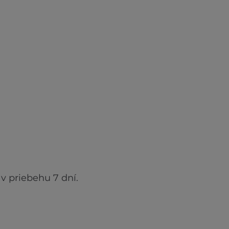
v priebehu 7 dní.