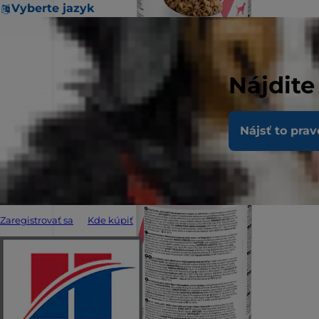
Vyberte jazyk
Nájdite
Nájsť to prav
Zaregistrovať sa
Kde kúpiť