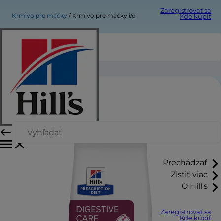
Zaregistrovať sa
Krmivo pre mačky
Krmivo pre mačky i/d
Kde kúpiť
Krmivo pre mačky i/d
Prechádzať
Zistiť viac
O Hill's
Zaregistrovať sa
Kde kúpiť