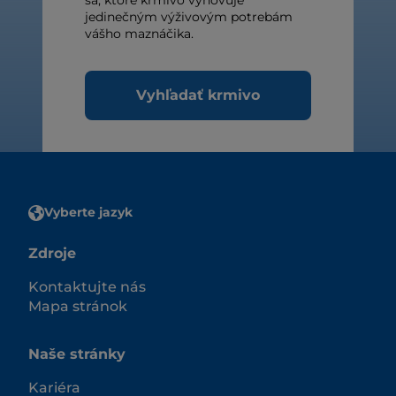
sa, ktoré krmivo vyhovuje
jedinečným výživovým potrebám
vášho maznáčika.
Vyhľadať krmivo
Vyberte jazyk
Zdroje
Kontaktujte nás
Mapa stránok
Naše stránky
Kariéra