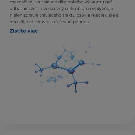
maznáčika. Na základe dlhodobého výskumu naši
odborníci zistili, že črevný mikrobióm ovplyvňuje
nielen zdravie tráviaceho traktu psov a mačiek, ale aj
ich celkové zdravie a duševnú pohodu.
Zistite viac