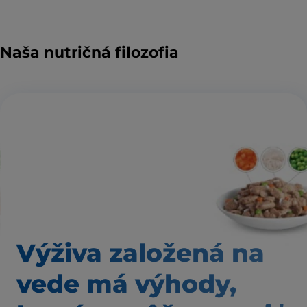
Naša nutričná filozofia
Výživa založená
na
vede má výhody,