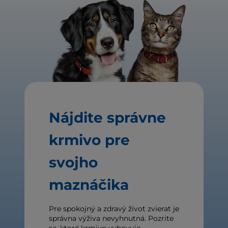
Nájdite správne
krmivo pre
svojho
maznáčika
Pre spokojný a zdravý život zvierat je
správna výživa nevyhnutná. Pozrite