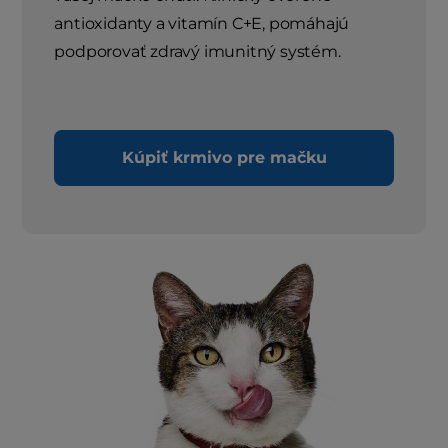
antioxidanty a vitamín C+E, pomáhajú
podporovať zdravý imunitný systém.
Kúpiť krmivo pre mačku