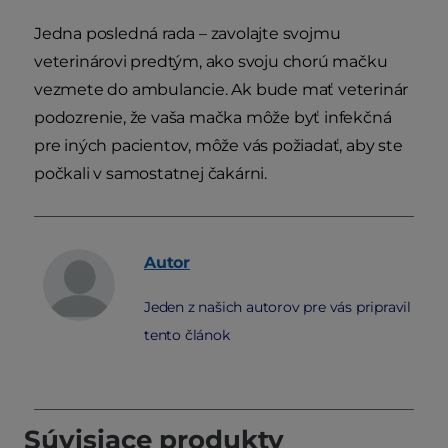
Jedna posledná rada – zavolajte svojmu
veterinárovi predtým, ako svoju chorú mačku
vezmete do ambulancie. Ak bude mať veterinár
podozrenie, že vaša mačka môže byť infekčná
pre iných pacientov, môže vás požiadať, aby ste
počkali v samostatnej čakárni.
Autor
Jeden z našich autorov pre vás pripravil
tento článok
Súvisiace produkty