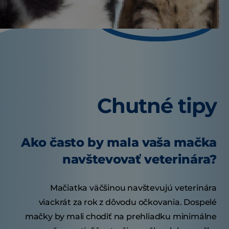
Chutné tipy
Ako často by mala vaša mačka
navštevovať veterinára?
Mačiatka väčšinou navštevujú veterinára
viackrát za rok z dôvodu očkovania. Dospelé
mačky by mali chodiť na prehliadku minimálne