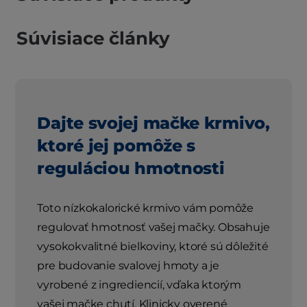
Súvisiace články
Dajte svojej mačke krmivo,
ktoré jej pomôže s
reguláciou hmotnosti
Toto nízkokalorické krmivo vám pomôže
regulovať hmotnosť vašej mačky. Obsahuje
vysokokvalitné bielkoviny, ktoré sú dôležité
pre budovanie svalovej hmoty a je
vyrobené z ingrediencií, vďaka ktorým
vašej mačke chutí. Klinicky overené